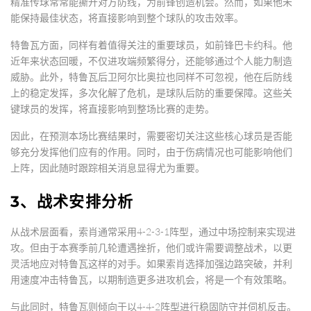
精准传球常常能撕开对方防线，为前锋创造机会。然而，如果他未
能保持最佳状态，将直接影响到整个球队的攻击效率。
特鲁瓦方面，同样有着值得关注的重要球员，如前锋巴卡约科。他
近年来状态回暖，不仅进攻端频繁得分，还能够通过个人能力制造
威胁。此外，特鲁瓦后卫阿尔比奥拉也同样不可忽视，他在后防线
上的稳定发挥，多次化解了危机，是球队后防的重要保障。这些关
键球员的发挥，将直接影响到整场比赛的走势。
因此，在预测本场比赛结果时，需要密切关注这些核心球员是否能
够充分发挥他们应有的作用。同时，由于伤病情况也可能影响他们
上阵，因此随时跟踪相关消息显得尤为重要。
3、战术安排分析
从战术层面看，索肖通常采用4-2-3-1阵型，通过中场控制来实现进
攻。但由于本赛季前几轮遭遇挫折，他们或许需要调整战术，以更
灵活地应对特鲁瓦这样的对手。如果索肖选择加强边路突破，并利
用速度冲击特鲁瓦，以期制造更多进攻机会，将是一个有效策略。
与此同时，特鲁瓦则倾向于以4-4-2阵型进行稳固防守并伺机反击。