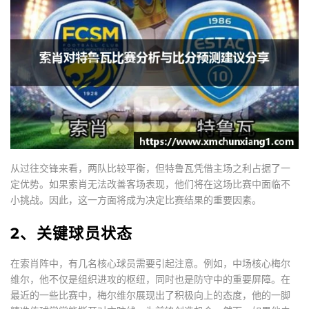
从过往交锋来看，两队比较平衡，但特鲁瓦凭借主场之利占据了一
定优势。如果索肖无法改善客场表现，他们将在这场比赛中面临不
小挑战。因此，这一方面将成为决定比赛结果的重要因素。
2、关键球员状态
在索肖阵中，有几名核心球员需要引起注意。例如，中场核心梅尔
维尔，他不仅是组织进攻的枢纽，同时也是防守中的重要屏障。在
最近的一些比赛中，梅尔维尔展现出了积极向上的态度，他的一脚