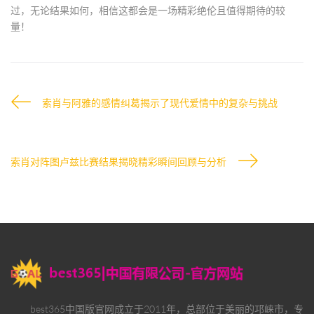
过，无论结果如何，相信这都会是一场精彩绝伦且值得期待的较
量！
索肖与阿雅的感情纠葛揭示了现代爱情中的复杂与挑战
索肖对阵图卢兹比赛结果揭晓精彩瞬间回顾与分析
best365中国版官网
成立于2011年，总部位于美丽的邛崃市，专