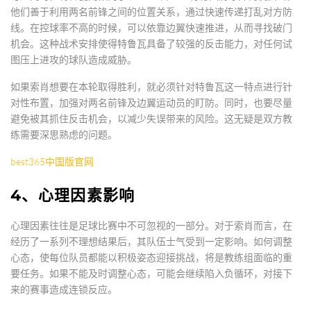
他们善于利用两名前锋之间的位置关系，通过快速传递打乱对方防
线。在控球率不高的时候，可以依靠边翼快速推进，从而寻找破门
机会。这种战术安排使得特鲁瓦具备了较强的反击能力，对任何试
图压上进攻的球队造成威胁。
如果索肖想要在本轮取得胜利，就必须针对特鲁瓦这一特点进行针
对性布置，加强对两名前锋及边翼运动员的盯防。同时，也要尽量
避免被其抓住反击机会，以减少失误带来的风险。这无疑是双方教
练需要深思熟虑的问题。
best365中国版官网
4、心理因素影响
心理因素往往是足球比赛中不可忽视的一部分。对于索肖而言，在
经历了一系列不理想结果后，其队伍士气受到一定影响。如何调整
心态，使每位队员都能以积极姿态迎接挑战，将是教练组面临的重
要任务。如果不能及时调整心态，可能会继续陷入负循环，对接下
来的赛事造成连锁反应。