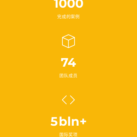
1000
完成的案例
74
团队成员
5
bln+
国际奖项