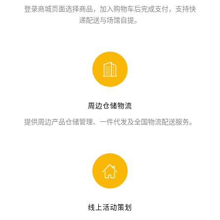
登录商城页面选择商品，加入购物车后完成支付，支持快
递配送与场馆自提。
周边仓储物流
提供周边产品仓储管理、一件代发及全国物流配送服务。
线上活动策划