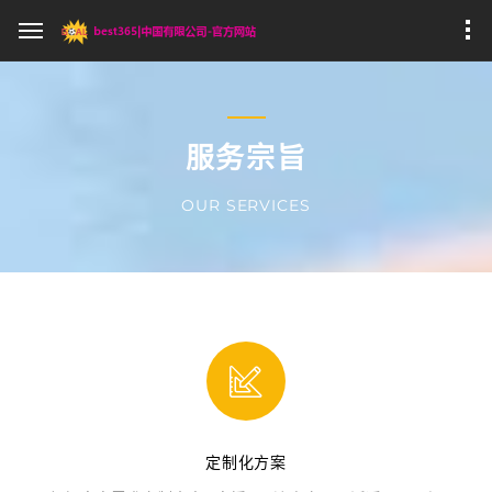
服务宗旨
OUR SERVICES
定制化方案