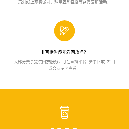
策划线上观赛派对、球星互动直播等创意营销活动。
非直播时段能看回放吗？
大部分赛事提供回放服务，可在直播平台 “赛事回放” 栏目
或会员专区查看。