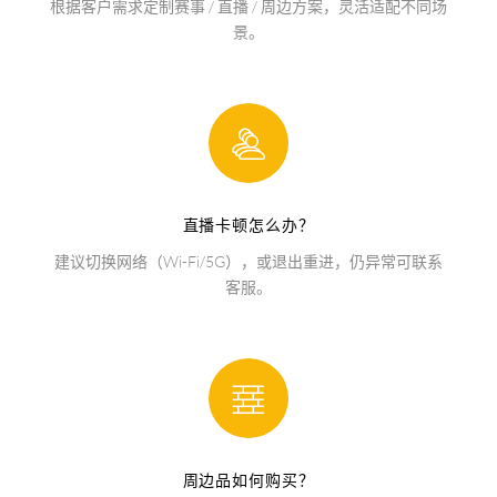
根据客户需求定制赛事 / 直播 / 周边方案，灵活适配不同场
景。
直播卡顿怎么办？
建议切换网络（Wi-Fi/5G），或退出重进，仍异常可联系
客服。
周边品如何购买？