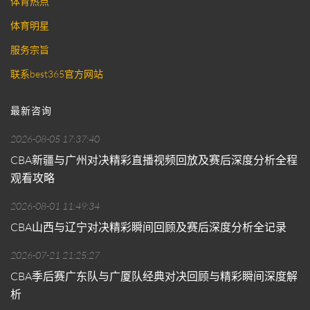
体育热点
体育明星
服务宗旨
联系best365官方网站
最新咨询
2026-08-05 17:37:40
CBA新疆与广州对决精彩直播视频回放及赛后深度分析全程
观看攻略
2026-08-01 11:49:34
CBA山西与辽宁对决精彩瞬间回顾及赛后深度分析全记录
2026-07-21 21:25:27
CBA季后赛广东队与广厦队经典对决回顾与精彩瞬间深度解
析