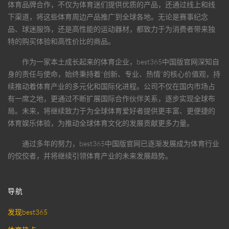
体育品牌合作，不仅为体育迷们提供优质的产品，还通过线上和线
下渠道，将这些体育周边产品推广到全球各地。无论是赛事纪念
品、球迷服饰，还是高性能的运动器材，都致力于为消费者带来独
特的购买体验和高性价比的商品。
作为一家本土成长起来的体育企业，
best365中国版官网
深知自
身的责任与使命，始终秉持着“创新、专业、热情”的核心价值观，持
续推动着体育产业的多元化和国际化进程。公司不仅在国内市场占
有一席之地，更通过不断扩展国际合作伙伴关系，逐步实现全球布
局。未来，将继续致力于为全球体育爱好者提供更丰富、更便捷的
体育娱乐体验，为推动全球体育文化的发展贡献更多力量。
通过多年的努力，
best365中国版官网
已逐渐发展成为体育行业
的佼佼者，并将继续引领体育产业的未来发展趋势。
导航
发现best365