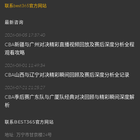
联系best365官方网站
最新咨询
2026-08-05 17:37:40
CBA新疆与广州对决精彩直播视频回放及赛后深度分析全程
观看攻略
2026-08-01 11:49:34
CBA山西与辽宁对决精彩瞬间回顾及赛后深度分析全记录
2026-07-21 21:25:27
CBA季后赛广东队与广厦队经典对决回顾与精彩瞬间深度解
析
联系BEST365官方网站
地址
万宁市甘京楼24号