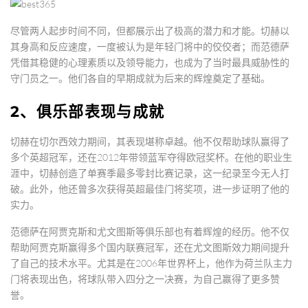
尽管两人起步时间不同，但都展示出了极高的潜力和才能。切赫以
其身高和反应速度，一度被认为是年轻门将中的佼佼者；而范德萨
凭借其稳健的心理素质以及领导能力，也成为了当时最具威胁性的
守门员之一。他们各自的早期成就为后来的辉煌奠定了基础。
2、俱乐部表现与成就
切赫在切尔西效力期间，其表现堪称卓越。他不仅帮助球队赢得了
多个英超冠军，还在2012年带领蓝军夺得欧冠奖杯。在他的职业生
涯中，切赫创造了单赛季最多零封比赛记录，这一纪录至今无人打
破。此外，他还曾多次获得英超最佳门将奖项，进一步证明了他的
实力。
范德萨在阿贾克斯和尤文图斯等俱乐部也有着辉煌的经历。他不仅
帮助阿贾克斯赢得多个国内联赛冠军，还在尤文图斯效力期间提升
了自己的技术水平。尤其是在2006年世界杯上，他作为荷兰队主力
门将表现出色，将球队带入四分之一决赛，为自己赢得了更多赞
誉。