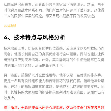
从国家队层面来看，两者都为各自国家留下深刻印记。然而，由于
时代背景和战术体系不同，他们所面对的问题也千差万别。这使得
二人的国脚生涯虽然辉煌，却又呈现出截然不同的发展轨迹。
best365
4、技术特点与风格分析
技术层面上看，切赫因其优秀的位置感、反应速度以及扑救技巧而
闻名。他擅长利用自己的身高优势进行空中拦截，同时也能快速做
出判断来应对突发情况。此外，其冷静沉稳的个性使他能够在关键
时刻做出最佳选择，从而提高全队士气。
另一边厢，范德萨以其全面性著称。他不仅是一名优秀的扑救手，
更是一名具有良好组织能力和传球技巧的现代门将。随着他年龄增
长，在场上的指挥调度愈加成熟，使他成为后防线的重要支柱。同
时，其独特的大局观使他能够提前预判对方进攻意图，从而作出有
效反应。
综上所述，无论是技战术还是心理素质，这两位传奇门将在各自领