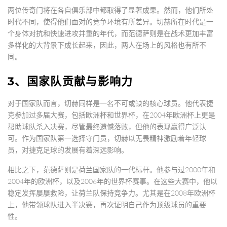
两位传奇门将在各自俱乐部中都取得了显著成果。然而，他们所处
时代不同，使得他们面对的竞争环境有所差异。切赫所在时代是一
个身体对抗和快速进攻并重的年代，而范德萨则是在战术更加丰富
多样化的大背景下成长起来，因此，两人在场上的风格也有所不
同。
3、国家队贡献与影响力
对于国家队而言，切赫同样是一名不可或缺的核心球员。他代表捷
克参加过多届大赛，包括欧洲杯和世界杯，在2004年欧洲杯上更是
帮助球队杀入决赛，尽管最终遗憾落败，但他的表现赢得广泛认
可。作为国家队第一选择守门员，切赫以无畏精神激励着年轻球
员，对捷克足球的发展有着深远影响。
相比之下，范德萨则是荷兰国家队的一代标杆。他参与过2000年和
2004年的欧洲杯，以及2006年的世界杯赛事。在这些大赛中，他以
稳定发挥屡屡救险，让荷兰队保持竞争力。尤其是在2008年欧洲杯
上，他带领球队进入半决赛，再次证明自己作为顶级球员的重要
性。