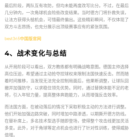
最后阶段，两队互有攻防，但均未能再度改写比分。不过，在最后
几分钟内，一次角球机会险些改变结果。当时德方门将扑救失误，
让法方获得头槌机会，可惜最终偏出。这些精彩瞬间，不仅体现了
双方斗志昂扬，也充分展示出顶级赛事应有的紧张氛围。
best365中国版官网
4、战术变化与总结
从开局阶段可以看出，双方教练都有明确战略意图。德国主帅选择
高位压迫，希望通过主动抢夺控球权来限制法国快速反击。然而随
着时间推移，当发现无法完全控制局面后，他果断调整，让球队回
撤并加强防守，以求稳住领先优势。同时，通过替换体能不足的老
将，引入年轻力量，提高整体奔跑能力，从而增强反击效率。
而法国方面，在被动落后的情况下采取积极主动的方法进行调整。
他们开始加强边路突破，同时增加中路渗透，以期撕开德方防线。
在替补席上，多名技术型选手随即登场，使得整个攻击线更加灵活
多变。此外，对于角球等定点机会也进行了针对性训练，使得威胁
倍增。