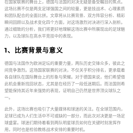
在国家联赛的舞台上，德国与法国的对决无疑是备受瞩目的焦点。
这场比赛不仅是两支足球强国之间的较量，更是技战术、心理素质
和团队配合的全面比拼。文章将从比赛背景、双方阵容分析、精彩
瞬间回顾以及战术变化四个方面，对这场激烈对决进行深入剖析。
通过细致的分析，我们将更好地理解这场比赛中所展现出的足球魅
力，以及球队在高水平竞技中的表现。
1、比赛背景与意义
德国与法国作为欧洲足坛的重要力量，两队历史交锋众多，彼此之
间竞争激烈。这场国家联赛的对决，不仅关乎积分排名，更承载着
各自球队在国际舞台上的形象与荣耀。对于德国来说，他们希望借
此机会重新找回状态，尤其是在经历了一段低迷期后。而法国则希
望能保持其近年来强势的表现，证明自己仍然是世界顶尖球队之
一。
此外，这场比赛也吸引了大量媒体和球迷的关注。在全球范围内，
足球已成为人们生活中不可或缺的一部分，而此次对决更是一场足
球盛宴。球迷们期待着看到两队明星球员如何在关键时刻发挥作
用，同时也是检验教练战术安排的重要时机。