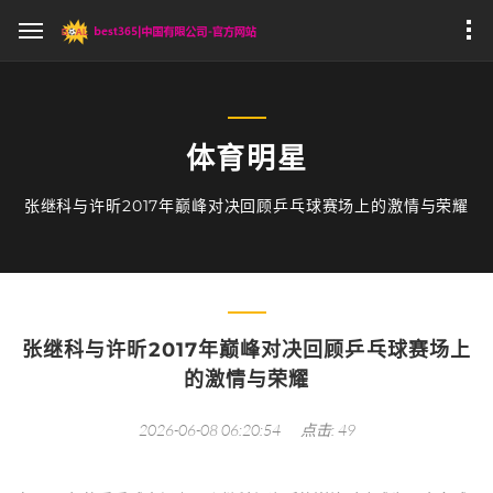
体育明星
张继科与许昕2017年巅峰对决回顾乒乓球赛场上的激情与荣耀
张继科与许昕2017年巅峰对决回顾乒乓球赛场上
的激情与荣耀
2026-06-08 06:20:54
点击: 49