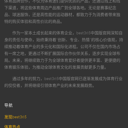
体育品牌合作，不仅为体育迷们提供优质的产品，还通过线上和线
下渠道，将这些体育周边产品推广到全球各地。无论是赛事纪念
品、球迷服饰，还是高性能的运动器材，都致力于为消费者带来独
特的购买体验和高性价比的商品。
作为一家本土成长起来的体育企业，
best365中国版官网
深知自
身的责任与使命，始终秉持着“创新、专业、热情”的核心价值观，持
续推动着体育产业的多元化和国际化进程。公司不仅在国内市场占
有一席之地，更通过不断扩展国际合作伙伴关系，逐步实现全球布
局。未来，将继续致力于为全球体育爱好者提供更丰富、更便捷的
体育娱乐体验，为推动全球体育文化的发展贡献更多力量。
通过多年的努力，
best365中国版官网
已逐渐发展成为体育行业
的佼佼者，并将继续引领体育产业的未来发展趋势。
导航
发现best365
体育热点