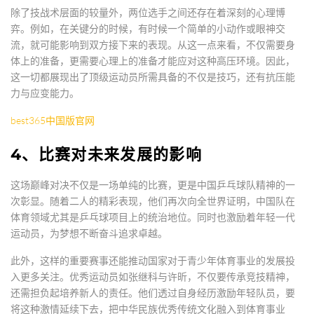
除了技战术层面的较量外，两位选手之间还存在着深刻的心理博
弈。例如，在关键分的时候，有时候一个简单的小动作或眼神交
流，就可能影响到双方接下来的表现。从这一点来看，不仅需要身
体上的准备，更需要心理上的准备才能应对这种高压环境。因此，
这一切都展现出了顶级运动员所需具备的不仅是技巧，还有抗压能
力与应变能力。
best365中国版官网
4、比赛对未来发展的影响
这场巅峰对决不仅是一场单纯的比赛，更是中国乒乓球队精神的一
次彰显。随着二人的精彩表现，他们再次向全世界证明，中国队在
体育领域尤其是乒乓球项目上的统治地位。同时也激励着年轻一代
运动员，为梦想不断奋斗追求卓越。
此外，这样的重要赛事还能推动国家对于青少年体育事业的发展投
入更多关注。优秀运动员如张继科与许昕，不仅要传承竞技精神，
还需担负起培养新人的责任。他们透过自身经历激励年轻队员，要
将这种激情延续下去，把中华民族优秀传统文化融入到体育事业