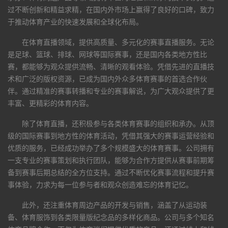
过不断创新和精益求精，在国内外市场上赢得了良好的口碑，致力
于推动体育产业的快速发展和全球化布局。
在体育直播领域，提供高质量、多元化的赛事直播服务。无论
是足球、篮球、排球、网球等国际赛事，还是国内各类地方性比
赛，都能够为观众提供流畅、清晰的观看体验。凭借先进的直播技
术和广泛的版权资源，已成为国内外众多体育赛事的首选合作伙
伴。通过精准的赛事转播和专业的赛事解说，为广大观众提供了更
丰富、更精彩的体育内容。
除了体育直播，还积极参与各类体育赛事的组织和承办。从顶
级的国际赛事到地方性的体育活动，凭借其强大的赛事运营经验和
优质的服务，已经成功举办了多个规模盛大的体育赛事。公司拥有
一支专业的赛事策划和执行团队，能够为合作方提供从赛事前期筹
备到赛事后期总结的全方位支持。通过不断优化赛事流程和提升赛
事体验，力求为每一位参与者和观众创造难忘的体育记忆。
此外，还注重体育周边产品的开发与销售，涵盖了从运动装
备、体育服饰到各类限量版纪念品的多样化商品。公司与多个知名