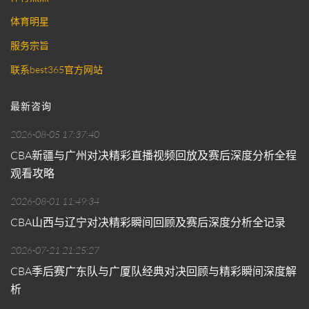
体育明星
服务宗旨
联系best365官方网站
最新咨询
2026-08-05 17:37:40
CBA新疆与广州对决精彩直播视频回放及赛后深度分析全程
观看攻略
2026-08-01 11:49:34
CBA山西与辽宁对决精彩瞬间回顾及赛后深度分析全记录
2026-07-21 21:25:27
CBA季后赛广东队与广厦队经典对决回顾与精彩瞬间深度解
析