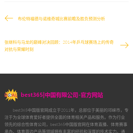
布伦特福德与诺维奇城比赛前瞻及胜负预测分析
张继科与马龙的巅峰对决回顾：2014年乒乓球赛场上的传奇
对抗与荣耀时刻
best365中国版官网
成立于2011年，总部位于美丽的邛崃市，专
注于为全球体育爱好者提供全面的体育相关产品和服务。作为行业
领先的综合性体育公司，
best365中国版官网
在体育直播、体育赛事
承办、体育周边产品等领域拥有丰富的经验和深厚的技术实力。通