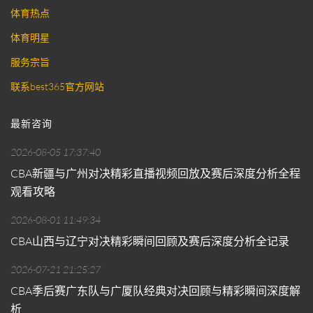
体育热点
体育明星
服务宗旨
联系best365官方网站
最新咨询
2026-08-05 17:37:40
CBA新疆与广州对决精彩直播视频回放及赛后深度分析全程
观看攻略
2026-08-01 11:49:34
CBA山西与辽宁对决精彩瞬间回顾及赛后深度分析全记录
2026-07-21 21:25:27
CBA季后赛广东队与广厦队经典对决回顾与精彩瞬间深度解
析