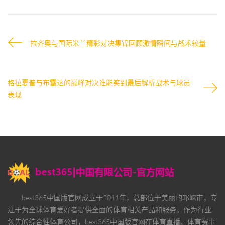
拉齐奥与国际米兰精彩对决集锦回顾激情瞬间与战术较量
格拉夏普与布雷达的巅峰对决谁能笑到最后解析战术与球员
表现
best365中国版官网
成立于2011年，总部位于美丽的邛崃市，专
注于为全球体育爱好者提供全面的体育相关产品和服务。作为行业
领先的综合性体育公司，
best365中国版官网
在体育直播、体育赛事