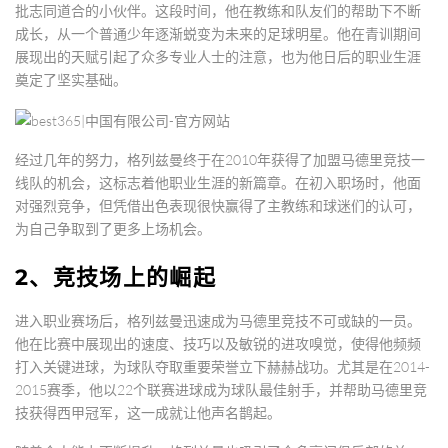
批志同道合的小伙伴。这段时间，他在教练和队友们的帮助下不断
成长，从一个普通少年逐渐蜕变为未来的足球明星。他在青训期间
展现出的天赋引起了众多专业人士的注意，也为他日后的职业生涯
奠定了坚实基础。
经过几年的努力，格列兹曼终于在2010年获得了加盟马德里竞技一
线队的机会，这标志着他职业生涯的新篇章。在初入职场时，他面
对强烈竞争，但凭借出色表现很快赢得了主教练和球迷们的认可，
为自己争取到了更多上场机会。
2、竞技场上的崛起
进入职业赛场后，格列兹曼迅速成为马德里竞技不可或缺的一员。
他在比赛中展现出的速度、技巧以及敏锐的进攻嗅觉，使得他频频
打入关键进球，为球队夺取重要荣誉立下赫赫战功。尤其是在2014-
2015赛季，他以22个联赛进球成为球队最佳射手，并帮助马德里竞
技获得西甲冠军，这一成就让他声名鹊起。