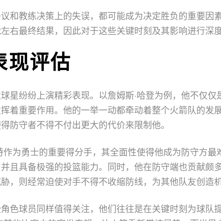
争议和教练决策上的失误，都可能成为决定胜负的重要因
能左右最终结果，因此对于这些关键时刻及其影响进行深
表现评估
球星纷纷上演精彩表现。以詹姆斯·哈登为例，他不仅仅
发挥着重要作用。他的一举一动都牵动着整个火箭队的发
使得防守者不得不付出更大的代价来限制他。
特作为勇士的重要得分手，其全面性使得他成为防守方最
，并且具备极强的投篮能力。同时，他在防守端也贡献颇
威胁，则经常迫使对手不得不收缩防线，为其他队友创造
些角色球员同样值得关注，他们往往是在关键时刻为球队