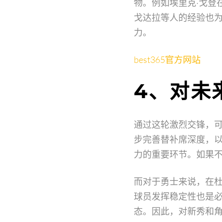
物。例如埃里克·戈登
戈达拉等人的经验也
力。
best365官方网站
4、对未
通过这轮激烈交锋，
步完善替补席深度，
力的重要环节。如果
而对于勇士来说，在
球员发挥稳定性也是
态。因此，对新秀和