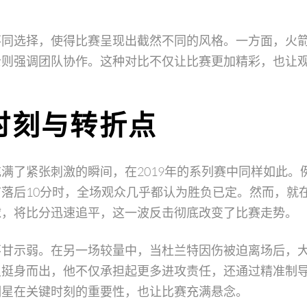
不同选择，使得比赛呈现出截然不同的风格。一方面，火
士则强调团队协作。这种对比不仅让比赛更加精彩，也让
时刻与转折点
满了紧张刺激的瞬间，在2019年的系列赛中同样如此。
落后10分时，全场观众几乎都认为胜负已定。然而，就
球，将比分迅速追平，这一波反击彻底改变了比赛走势。
不甘示弱。在另一场较量中，当杜兰特因伤被迫离场后，
里挺身而出，他不仅承担起更多进攻责任，还通过精准制
明星在关键时刻的重要性，也让比赛充满悬念。