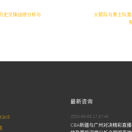
历史交锋战绩分析与
火箭队与勇士队激战
最新咨询
2026-08-05 17:37:40
t365
CBA新疆与广州对决精彩直
点