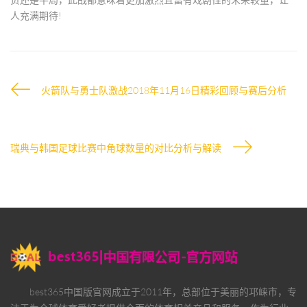
人充满期待!
火箭队与勇士队激战2018年11月16日精彩回顾与赛后分析
瑞典与韩国足球比赛中角球数量的对比分析与解读
best365中国版官网
成立于2011年，总部位于美丽的邛崃市，专