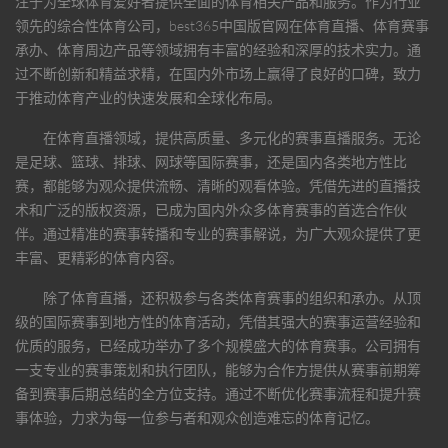
注于为全球体育爱好者提供全面的体育相关产品和服务。作为行业
领先的综合性体育公司，
best365中国版官网
在体育直播、体育赛事
承办、体育周边产品等领域拥有丰富的经验和深厚的技术实力。通
过不断创新和精益求精，在国内外市场上赢得了良好的口碑，致力
于推动体育产业的快速发展和全球化布局。
在体育直播领域，提供高质量、多元化的赛事直播服务。无论
是足球、篮球、排球、网球等国际赛事，还是国内各类地方性比
赛，都能够为观众提供流畅、清晰的观看体验。凭借先进的直播技
术和广泛的版权资源，已成为国内外众多体育赛事的首选合作伙
伴。通过精准的赛事转播和专业的赛事解说，为广大观众提供了更
丰富、更精彩的体育内容。
除了体育直播，还积极参与各类体育赛事的组织和承办。从顶
级的国际赛事到地方性的体育活动，凭借其强大的赛事运营经验和
优质的服务，已经成功举办了多个规模盛大的体育赛事。公司拥有
一支专业的赛事策划和执行团队，能够为合作方提供从赛事前期筹
备到赛事后期总结的全方位支持。通过不断优化赛事流程和提升赛
事体验，力求为每一位参与者和观众创造难忘的体育记忆。