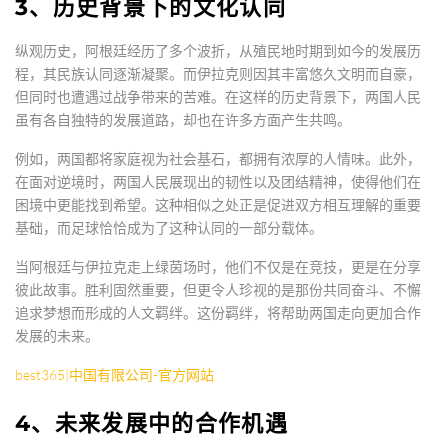
3、历史背景下的文化认同
纵观历史，阿根廷经历了多个波折，从殖民地时期到如今的发展历
程，其民族认同逐渐凝聚。而伊拉克则因其丰富悠久文明而自豪，
但同时也遭遇过战争带来的苦难。在这样的历史背景下，两国人民
虽有各自独特的发展道路，却也在许多方面产生共鸣。
例如，两国都将家庭视为社会基石，都拥有浓厚的人情味。此外，
在面对逆境时，两国人民展现出的韧性以及团结精神，使得他们在
困境中更能找到希望。这种相似之处正是促进双方相互理解的重要
基础，而足球恰恰成为了这种认同的一部分载体。
当阿根廷与伊拉克走上绿茵场时，他们不仅是在竞技，更是在分享
彼此故事。胜利固然重要，但更令人珍视的是那份共同奋斗、不懈
追求梦想而形成的人文羁绊。这份羁绊，将帮助两国走向更加合作
发展的未来。
best365|中国有限公司-官方网站
4、未来发展中的合作机遇