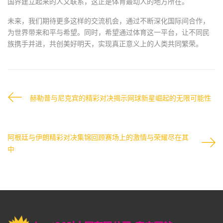
国界建立起来的人文联系，这正是体育最动人的地方所在。
未来，我们期待更多这样的交流机会，通过不断深化国际间合作，
为世界带来和平与希望。同时，希望通过体育这一平台，让不同民
族携手并进，共创美好明天，实现真正意义上的人类共同繁荣。
赫勒普与尼克宾的精彩对决揭示网球新星崛起的无限可能性
阿根廷与伊朗精彩对决集锦回顾赛场上的激情与荣耀尽在其
中