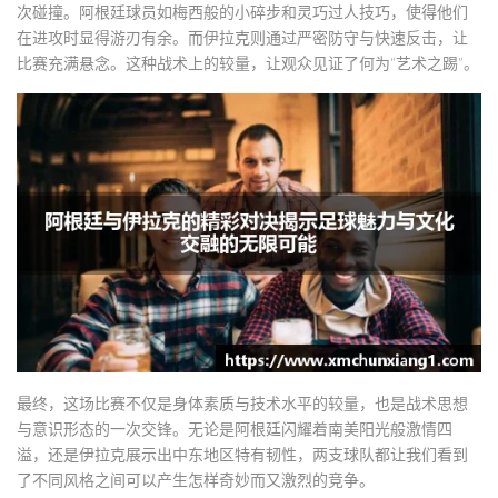
次碰撞。阿根廷球员如梅西般的小碎步和灵巧过人技巧，使得他们
在进攻时显得游刃有余。而伊拉克则通过严密防守与快速反击，让
比赛充满悬念。这种战术上的较量，让观众见证了何为“艺术之踢”。
最终，这场比赛不仅是身体素质与技术水平的较量，也是战术思想
与意识形态的一次交锋。无论是阿根廷闪耀着南美阳光般激情四
溢，还是伊拉克展示出中东地区特有韧性，两支球队都让我们看到
了不同风格之间可以产生怎样奇妙而又激烈的竞争。