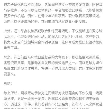
随着全球化进程不断加快，各国间经济文化交流愈发频繁。阿根廷
与伊拉克，不仅可以借助体育这一平台加强彼此联系，也能够探索
更多合作机遇。例如，在青少年培训项目、职业联赛发展等领域，
两国可以借鉴成功经验，共同推动当地足球事业的发展。
此外，通过举办友谊赛或联合训练营等活动，不仅能够提升双方球
队水平，也能促进民间互动，加深人民之间相互理解。这些努力，
将为未来更广泛领域内合作铺平道路，让体育成为搭建友谊桥梁的
重要工具。
总之，在当前国际环境日益复杂的大背景下，积极拓展双边关系，
实现资源共享，是推动各自发展的有效途径之一。而以足球为媒介
所形成的新型合作关系，将进一步体现出人类命运共同体理念的重
要意义。
总结：
综上所述，阿根廷与伊拉克之间精彩对决所蕴含的不仅仅是一场简
单竞技，更是一段关于友谊、理解以及尊重交流过程中的美好篇
章。透过这一事件，我们看到的不只是胜负，还有人与人之间跨越