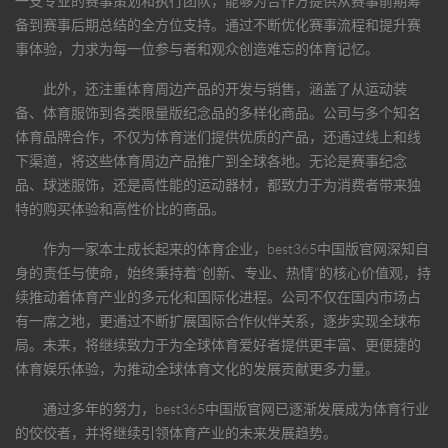
一支专业的赛事策划和执行团队，能够为合作方提供从赛事前期筹
备到赛事后期总结的全方位支持。通过不断优化赛事流程和提升赛
事体验，力求为每一位参与者和观众创造难忘的体育记忆。
此外，还注重体育周边产品的开发与销售，涵盖了从运动装
备、体育服饰到各类限量版纪念品的多样化商品。公司与多个知名
体育品牌合作，不仅为体育迷们提供优质的产品，还通过线上和线
下渠道，将这些体育周边产品推广到全球各地。无论是赛事纪念
品、球迷服饰，还是高性能的运动器材，都致力于为消费者带来独
特的购买体验和高性价比的商品。
作为一家本土成长起来的体育企业，
best365中国版官网
深知自
身的责任与使命，始终秉持着“创新、专业、热情”的核心价值观，持
续推动着体育产业的多元化和国际化进程。公司不仅在国内市场占
有一席之地，更通过不断扩展国际合作伙伴关系，逐步实现全球布
局。未来，将继续致力于为全球体育爱好者提供更丰富、更便捷的
体育娱乐体验，为推动全球体育文化的发展贡献更多力量。
通过多年的努力，
best365中国版官网
已逐渐发展成为体育行业
的佼佼者，并将继续引领体育产业的未来发展趋势。