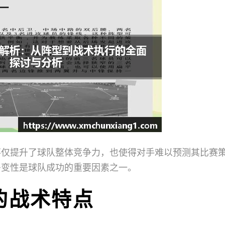
不仅提升了球队整体竞争力，也使得对手难以预测其比赛
多变性是球队成功的重要因素之一。
的战术特点