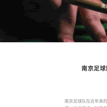
南
南京足球
南京足球队在近年来