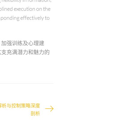
iplined execution on the
ponding effectively to
，加强训练及心理建
这支充满潜力和魅力的
解析与控制策略深度
剖析