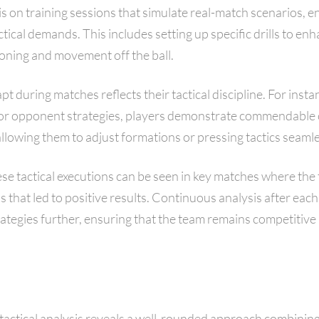
 on training sessions that simulate real-match scenarios, en
tical demands. This includes setting up specific drills to enh
oning and movement off the ball.
apt during matches reflects their tactical discipline. For inst
 or opponent strategies, players demonstrate commendabl
allowing them to adjust formations or pressing tactics seamle
ese tactical executions can be seen in key matches where the
that led to positive results. Continuous analysis after eac
rategies further, ensuring that the team remains competitive 
tactical analysis reveals a well-rounded approach combining f