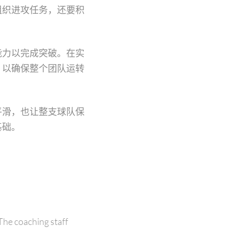
组织进攻任务，还要积
能力以完成突破。在实
，以确保整个团队运转
平滑，也让整支球队保
基础。
 The coaching staff