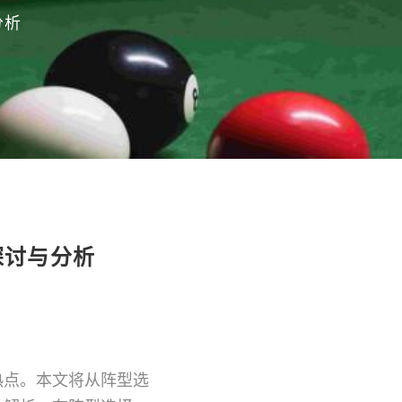
分析
探讨与分析
热点。本文将从阵型选