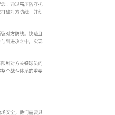
理念。通过高压防守扰
效打破对方防线，并创
撕裂对方防线。快速且
参与到进攻之中，实现
来限制对方关键球员的
撑整个战斗体系的重要
后场安全，他们需要具