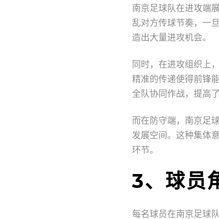
南京足球队在进攻端
乱对方传球节奏，一
造出大量进攻机会。
同时，在进攻组织上
精准的传递使得前锋
全队协同作战，提高
而在防守端，南京足
发展空间。这种集体
环节。
3、球员
每名球员在南京足球