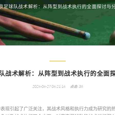
京足球队战术解析：从阵型到战术执行的全面探讨与
队战术解析：从阵型到战术执行的全面
2026-06-27 06:21:16
点击: 38
的表现引起了广泛关注，其战术风格和执行力成为研究的