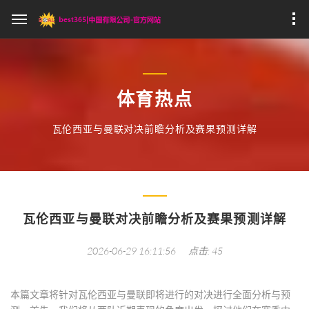
体育热点
瓦伦西亚与曼联对决前瞻分析及赛果预测详解
瓦伦西亚与曼联对决前瞻分析及赛果预测详解
2026-06-29 16:11:56
点击: 45
本篇文章将针对瓦伦西亚与曼联即将进行的对决进行全面分析与预