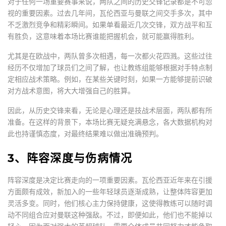
对于任何一场重要赛事来说，两队之间的历史交锋记录都是不可忽
视的重要因素。过去几年间，瓦伦西亚与曼联之间交手多次，其中
不乏激烈竞争和精彩瞬间。如果单看最近几次交锋，双方战平和互
有胜负，这意味着本场比赛谁能把握机会，就可能赢得胜利。
尤其是在欧战中，两队曾多次相遇，每一次都火花四溅。这些过往
经历不仅增加了球员们之间了解，也让教练组能够根据对手特点制
定相应战术策略。例如，在某些关键时刻，如果一方能够提前识破
对方战术意图，将大大增强自己的胜算。
因此，从历史交锋来看，无论是心理还是技战术层面，两队都有所
准备。在这样的背景下，本场比赛无疑充满悬念，各大数据机构对
此也持谨慎态度，对最终结果难以做出准确预判。
3、阵容深度与伤病情况
阵容深度是决定比赛走向的一项重要因素。瓦伦西亚近年来在引援
方面颇有成效，新加入的一些年轻球员逐渐成熟，让整体阵容更加
灵活多变。同时，他们核心主力保持健康，这使得教练可以随时调
动不同组合应对曼联这种强敌。不过，即便如此，他们也不能掉以