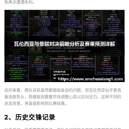
免再次遭遇失利。
总的来看，两队目前虽然都面临各自的问题，但瓦伦西亚似乎更具
备连胜势头，而曼联则需要尽快调整心态以应对压力。这种不同的
状态背景，将直接影响到比赛结果。
2、历史交锋记录