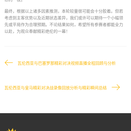
最终，根据以上诸多因素推测，本轮较量很可能会十分胶着。但若
考虑到主客优势以及近期状态差异，我们或许可以期待一个小幅领
先或平局作为合理预期。不论结果如何，希望所有参赛者都能全力
以赴，为观众奉献精彩绝伦的一幕！
瓦伦西亚与巴塞罗那精彩对决视频直播全程回顾与分析
瓦伦西亚与皇马精彩对决战录像回放分析与精彩瞬间总结