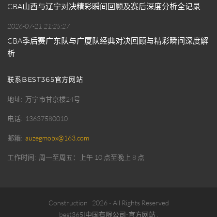
CBA山西与辽宁对决精彩瞬间回顾及赛后深度分析全记录
2026-07-21 21:25:27
CBA季后赛广东队与广厦队经典对决回顾与精彩瞬间深度解
析
联系BEST365官方网站
地址
万宁市甘京楼24号
电话
13637580010
邮箱
auzegmobx@163.com
工作时间
周一至周五：上午 10 点至晚上 8 点
Construction
2026
- All Rights Reserved
best365|中国有限公司-官方网站
.