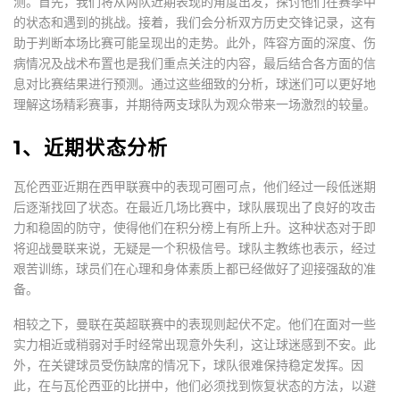
测。首先，我们将从两队近期表现的角度出发，探讨他们在赛季中
的状态和遇到的挑战。接着，我们会分析双方历史交锋记录，这有
助于判断本场比赛可能呈现出的走势。此外，阵容方面的深度、伤
病情况及战术布置也是我们重点关注的内容，最后结合各方面的信
息对比赛结果进行预测。通过这些细致的分析，球迷们可以更好地
理解这场精彩赛事，并期待两支球队为观众带来一场激烈的较量。
1、近期状态分析
瓦伦西亚近期在西甲联赛中的表现可圈可点，他们经过一段低迷期
后逐渐找回了状态。在最近几场比赛中，球队展现出了良好的攻击
力和稳固的防守，使得他们在积分榜上有所上升。这种状态对于即
将迎战曼联来说，无疑是一个积极信号。球队主教练也表示，经过
艰苦训练，球员们在心理和身体素质上都已经做好了迎接强敌的准
备。
相较之下，曼联在英超联赛中的表现则起伏不定。他们在面对一些
实力相近或稍弱对手时经常出现意外失利，这让球迷感到不安。此
外，在关键球员受伤缺席的情况下，球队很难保持稳定发挥。因
此，在与瓦伦西亚的比拼中，他们必须找到恢复状态的方法，以避