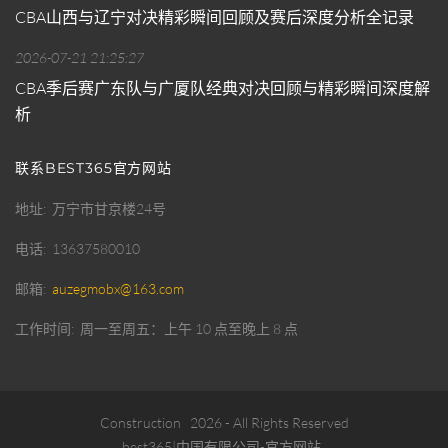
CBA山西与辽宁对决精彩瞬间回顾及赛后深度分析全记录
2026-07-21 21:25:27
CBA季后赛广东队与广厦队经典对决回顾与精彩瞬间深度解
析
联系BEST365官方网站
地址
万宁市甘京楼24号
电话
13637580010
邮箱
auzegmobx@163.com
工作时间
周一至周五：上午 10 点至晚上 8 点
Construction
2026
- All Rights Reserved
best365|中国有限公司-官方网站
.