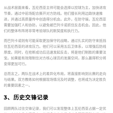
从战术层面来看，瓦伦西亚主帅可能会选择以控球为主，加快进攻
节奏，通过中前场配合撕开对方防线。他们擅长利用边路快速推
进，并通过高质量传中创造得分机会。此外，在防守端，瓦伦西亚
需要加强盯人和协防，以避免被巴列卡诺抓住反击机会。因此，他
们的整体布阵将非常考验球队的默契度和执行力。
而巴列卡诺则有可能采取更加保守的战略，通过扎实的防守来抵挡
住瓦伦西亚的进攻压力。他们可以采用五后卫体系，以增强后防线
厚度。同时，在抢断成功后迅速发起反击，将是他们制胜的重要法
宝。如果能有效限制住对方核心球员的发展空间，那么赢得积分将
变得更加可行。
总而言之，两队在战术上的差异化布局，将直接影响到比赛的走向
与结果。双方教练如何根据现场情况及时调整，也将成为决定胜负
的重要因素之一。
3、历史交锋记录
回顾两队过往交锋记录，我们可以发现整体上瓦伦西亚占据一定优