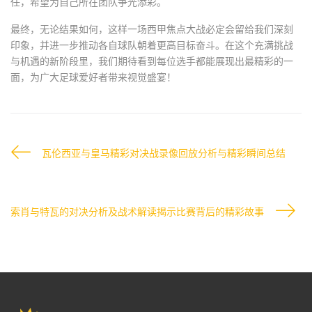
任，希望为自己所在团队争光添彩。
最终，无论结果如何，这样一场西甲焦点大战必定会留给我们深刻
印象，并进一步推动各自球队朝着更高目标奋斗。在这个充满挑战
与机遇的新阶段里，我们期待看到每位选手都能展现出最精彩的一
面，为广大足球爱好者带来视觉盛宴！
瓦伦西亚与皇马精彩对决战录像回放分析与精彩瞬间总结
索肖与特瓦的对决分析及战术解读揭示比赛背后的精彩故事