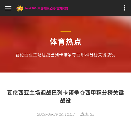
体育热点
瓦伦西亚主场迎战巴列卡诺争夺西甲积分榜关键战役
瓦伦西亚主场迎战巴列卡诺争夺西甲积分榜关键
战役
2026-06-29 16:12:03
点击: 35