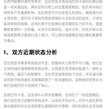
在西甲联赛的激烈竞争中，瓦伦西亚主场迎战巴列卡诺的比赛无疑
是一场关键战役。两队在积分榜上的位置紧密相连，胜负将对他们
的排名产生重要影响。瓦伦西亚作为历史悠久的球队，拥有强大的
主场优势，而巴列卡诺则凭借其顽强的斗志和灵活的战术，力求在
客场争取好结果。这场比赛不仅是两队球员展现实力的平台，更是
教练智慧的一次较量。从双方近期状态、战术分析、历史交锋以及
球迷氛围等方面进行深入探讨，可以更好地理解这场比赛的重要性
与看点。
1、双方近期状态分析
瓦伦西亚本赛季表现起伏不定，但整体实力依然不可小觑。他们在
主场作战时通常能够发挥出色，尤其是在支持者的助威下，球队士
气高昂。最近几轮联赛中，瓦伦西亚逐渐找回了状态，并且通过稳
定的防守和快速反击策略取得了一些关键胜利。这种良好的势头为
他们迎接巴列卡诺提供了信心。
反观巴列卡诺，这支球队以其坚韧著称。在经历了一段低迷期后，
他们也在努力调整阵容和战术，以适应不同对手。巴列卡诺在客场
面对强敌时往往会采取更加谨慎的防守策略，同时利用反击寻找得