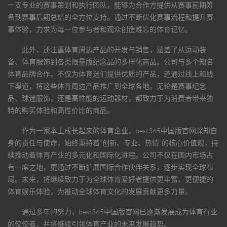
一支专业的赛事策划和执行团队，能够为合作方提供从赛事前期筹
备到赛事后期总结的全方位支持。通过不断优化赛事流程和提升赛
事体验，力求为每一位参与者和观众创造难忘的体育记忆。
此外，还注重体育周边产品的开发与销售，涵盖了从运动装
备、体育服饰到各类限量版纪念品的多样化商品。公司与多个知名
体育品牌合作，不仅为体育迷们提供优质的产品，还通过线上和线
下渠道，将这些体育周边产品推广到全球各地。无论是赛事纪念
品、球迷服饰，还是高性能的运动器材，都致力于为消费者带来独
特的购买体验和高性价比的商品。
作为一家本土成长起来的体育企业，
best365中国版官网
深知自
身的责任与使命，始终秉持着“创新、专业、热情”的核心价值观，持
续推动着体育产业的多元化和国际化进程。公司不仅在国内市场占
有一席之地，更通过不断扩展国际合作伙伴关系，逐步实现全球布
局。未来，将继续致力于为全球体育爱好者提供更丰富、更便捷的
体育娱乐体验，为推动全球体育文化的发展贡献更多力量。
通过多年的努力，
best365中国版官网
已逐渐发展成为体育行业
的佼佼者，并将继续引领体育产业的未来发展趋势。