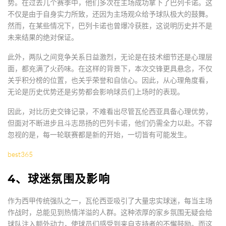
势。在过去几个赛季中，他们多次在主场成功拿下了巴列卡诺。这
不仅是由于自身实力所致，还因为主场观众给予球队极大的鼓舞。
然而，在某些情况下，巴列卡诺也曾爆冷获胜，这说明历史并不是
未来结果的绝对保证。
此外，两队之间竞争关系日益激烈，无论是在技术细节还是心理层
面，都充满了火药味。在这样的背景下，本次交锋更具悬念，不仅
关乎积分榜的位置，也关乎荣誉和自信心。因此，从心理角度看，
无论是历史优势还是劣势都会影响球员们上场时的表现。
因此，对比历史交锋记录，不难看出尽管瓦伦西亚具备心理优势，
但面对不断进步且斗志昂扬的巴列卡诺，他们仍需全力以赴。不容
忽视的是，每一轮联赛都是新的开始，一切皆有可能发生。
best365
4、球迷氛围及影响
作为西甲传统强队之一，瓦伦西亚吸引了大量忠实球迷，每当主场
作战时，总能见到热情洋溢的人群。这种浓厚的家乡氛围无疑会给
球队注入额外动力，使球员们感受到来自支持者的不懈鼓励。而这