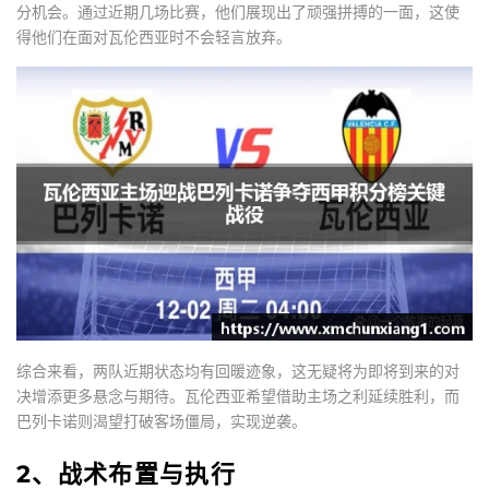
分机会。通过近期几场比赛，他们展现出了顽强拼搏的一面，这使
得他们在面对瓦伦西亚时不会轻言放弃。
综合来看，两队近期状态均有回暖迹象，这无疑将为即将到来的对
决增添更多悬念与期待。瓦伦西亚希望借助主场之利延续胜利，而
巴列卡诺则渴望打破客场僵局，实现逆袭。
2、战术布置与执行