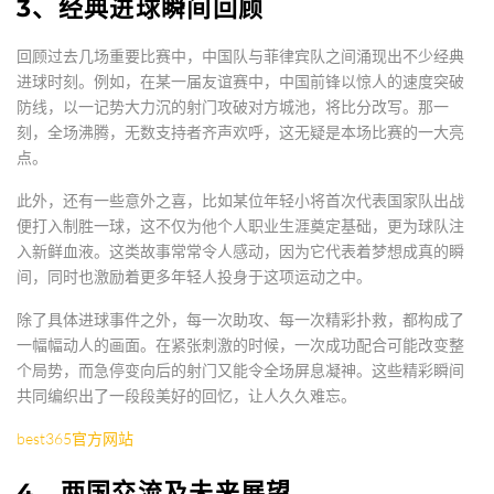
3、经典进球瞬间回顾
回顾过去几场重要比赛中，中国队与菲律宾队之间涌现出不少经典
进球时刻。例如，在某一届友谊赛中，中国前锋以惊人的速度突破
防线，以一记势大力沉的射门攻破对方城池，将比分改写。那一
刻，全场沸腾，无数支持者齐声欢呼，这无疑是本场比赛的一大亮
点。
此外，还有一些意外之喜，比如某位年轻小将首次代表国家队出战
便打入制胜一球，这不仅为他个人职业生涯奠定基础，更为球队注
入新鲜血液。这类故事常常令人感动，因为它代表着梦想成真的瞬
间，同时也激励着更多年轻人投身于这项运动之中。
除了具体进球事件之外，每一次助攻、每一次精彩扑救，都构成了
一幅幅动人的画面。在紧张刺激的时候，一次成功配合可能改变整
个局势，而急停变向后的射门又能令全场屏息凝神。这些精彩瞬间
共同编织出了一段段美好的回忆，让人久久难忘。
best365官方网站
4、两国交流及未来展望