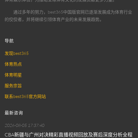
通过多年的努力，
best365中国版官网
已逐渐发展成为体育行业
的佼佼者，并将继续引领体育产业的未来发展趋势。
导航
发现best365
体育热点
体育明星
服务宗旨
联系best365官方网站
最新咨询
2026-08-05 17:37:40
CBA新疆与广州对决精彩直播视频回放及赛后深度分析全程