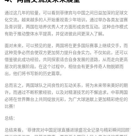
通过这几年的较量，可以看到菲律宾与中国之间日益加深的足球文
化交流。越来越多的人开始重视青少年培训，通过举办各类友谊赛
及青训营，两国在培养优秀人才方面形成良性互动。这种合作模式
有助于推动整体水平提高，并促进彼此间更深入了解。
面对未来，可以预见的是，两国将在更多国际赛事上继续交手，而
这种竞争必然会使双方更加努力提升自身实力。不仅如此，还可以
借鉴彼此成功经验，共同探索适合自身发展的道路，从而走向更高
层次的发展阶段。在这个过程中，相信会有更多传奇人物脱颖而
出，他们将书写新的历史篇章。
总而言之，两国球队之间良性的互动关系，将为未来带来美好的期
许。而通过不断积累经验，以及对精湛技艺的不懈追求，中菲两国
必将在世界舞台上共同绽放光彩，为广大球迷献上更加精彩绝伦的
比赛！
总结：
总结来看，“菲律宾对中国足球直播进球盛况全记录与精彩瞬间回顾”