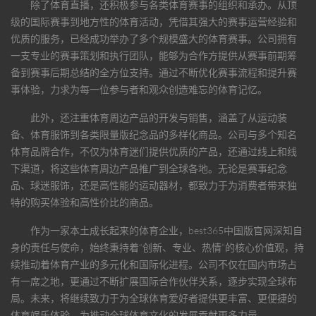
除了体育直播，还积极参与各类体育赛事的组织和承办。从顶
级的国际赛事到地方性的体育活动，凭借其强大的赛事运营经验和
优质的服务，已经成功举办了多个规模盛大的体育赛事。公司拥有
一支专业的赛事策划和执行团队，能够为合作方提供从赛事前期筹
备到赛事后期总结的全方位支持。通过不断优化赛事流程和提升赛
事体验，力求为每一位参与者和观众创造难忘的体育记忆。
此外，还注重体育周边产品的开发与销售，涵盖了从运动装
备、体育服饰到各类限量版纪念品的多样化商品。公司与多个知名
体育品牌合作，不仅为体育迷们提供优质的产品，还通过线上和线
下渠道，将这些体育周边产品推广到全球各地。无论是赛事纪念
品、球迷服饰，还是高性能的运动器材，都致力于为消费者带来独
特的购买体验和高性价比的商品。
作为一家本土成长起来的体育企业，
best365中国版官网
深知自
身的责任与使命，始终秉持着“创新、专业、热情”的核心价值观，持
续推动着体育产业的多元化和国际化进程。公司不仅在国内市场占
有一席之地，更通过不断扩展国际合作伙伴关系，逐步实现全球布
局。未来，将继续致力于为全球体育爱好者提供更丰富、更便捷的
体育娱乐体验，为推动全球体育文化的发展贡献更多力量。