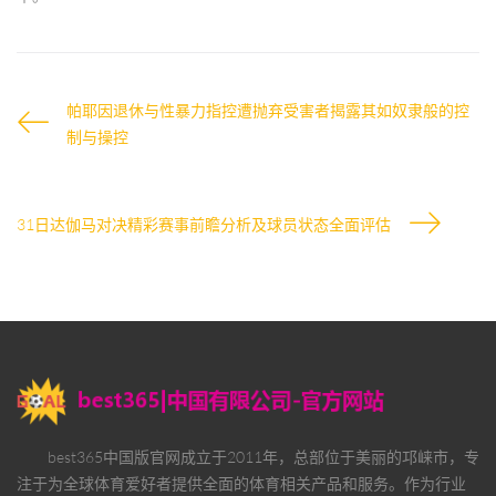
帕耶因退休与性暴力指控遭抛弃受害者揭露其如奴隶般的控
制与操控
31日达伽马对决精彩赛事前瞻分析及球员状态全面评估
best365中国版官网
成立于2011年，总部位于美丽的邛崃市，专
注于为全球体育爱好者提供全面的体育相关产品和服务。作为行业