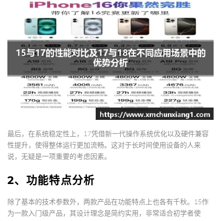
最后，在系统稳定性上，17凭借新一代操作系统优化以及硬件兼容
性提升，使得整体运行更加流畅。这对于长时间使用设备的人来
说，无疑是一项重要的考虑因素。
2、功能特点分析
除了基本的技术参数外，两款产品在功能特点上也各有千秋。15作
为一款入门级产品，其设计理念是简约实用，非常适合初学者使