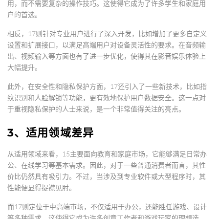
用，而不需要复杂的操作技巧。这使得它成为了许多学生和家庭用
户的首选。
相反，17则针对专业用户进行了深入开发，比如增加了更多自定义
设置和扩展接口，以满足高端用户对设备灵活性的要求。在音频输
出、视频输入等方面也有了进一步优化，使得其在影音娱乐体验上
大幅提升。
此外，在安全性和隐私保护方面，17还引入了一些新技术，比如指
纹识别和人脸解锁等功能，更有效地保护用户数据安全。这一点对
于重视隐私保护的人士来说，是一个非常值得关注的亮点。
3、适用领域差异
从适用领域来看，15主要面向教育和家庭市场，它能够满足日常办
公、在线学习等基本需求。因此，对于一些普通消费者而言，其性
价比仍然具有吸引力。不过，当涉及到专业软件或大型程序时，其
性能便显得捉襟见肘。
而17则定位于中高端市场，不仅适用于办公，还能胜任游戏、设计
等多种需求。这使得它成为许多创意工作者和游戏玩家的理想选