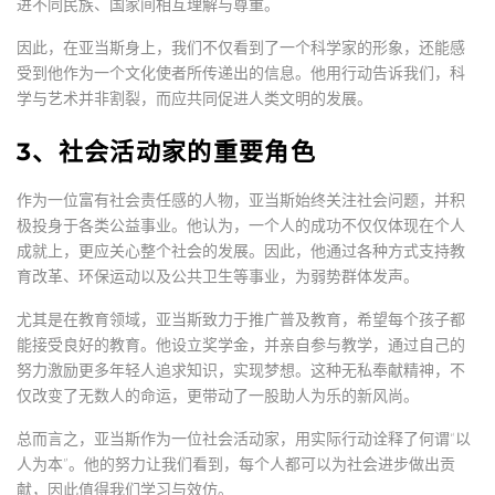
进不同民族、国家间相互理解与尊重。
因此，在亚当斯身上，我们不仅看到了一个科学家的形象，还能感
受到他作为一个文化使者所传递出的信息。他用行动告诉我们，科
学与艺术并非割裂，而应共同促进人类文明的发展。
3、社会活动家的重要角色
作为一位富有社会责任感的人物，亚当斯始终关注社会问题，并积
极投身于各类公益事业。他认为，一个人的成功不仅仅体现在个人
成就上，更应关心整个社会的发展。因此，他通过各种方式支持教
育改革、环保运动以及公共卫生等事业，为弱势群体发声。
尤其是在教育领域，亚当斯致力于推广普及教育，希望每个孩子都
能接受良好的教育。他设立奖学金，并亲自参与教学，通过自己的
努力激励更多年轻人追求知识，实现梦想。这种无私奉献精神，不
仅改变了无数人的命运，更带动了一股助人为乐的新风尚。
总而言之，亚当斯作为一位社会活动家，用实际行动诠释了何谓“以
人为本”。他的努力让我们看到，每个人都可以为社会进步做出贡
献，因此值得我们学习与效仿。