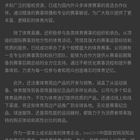
术和广泛的版权资源，已成为国内外众多体育赛事的首选合作伙
伴。通过精准的赛事转播和专业的赛事解说，为广大观众提供了更
丰富、更精彩的体育内容。
除了体育直播，还积极参与各类体育赛事的组织和承办。从顶
级的国际赛事到地方性的体育活动，凭借其强大的赛事运营经验和
优质的服务，已经成功举办了多个规模盛大的体育赛事。公司拥有
一支专业的赛事策划和执行团队，能够为合作方提供从赛事前期筹
备到赛事后期总结的全方位支持。通过不断优化赛事流程和提升赛
事体验，力求为每一位参与者和观众创造难忘的体育记忆。
此外，还注重体育周边产品的开发与销售，涵盖了从运动装
备、体育服饰到各类限量版纪念品的多样化商品。公司与多个知名
体育品牌合作，不仅为体育迷们提供优质的产品，还通过线上和线
下渠道，将这些体育周边产品推广到全球各地。无论是赛事纪念
品、球迷服饰，还是高性能的运动器材，都致力于为消费者带来独
特的购买体验和高性价比的商品。
作为一家本土成长起来的体育企业，
best365中国版官网
深知自