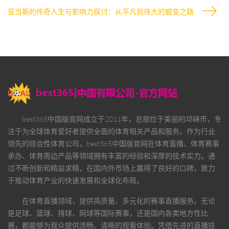
亚当斯的传奇人生与影响力探讨：从平凡到伟大的蜕变之路
best365中国版官网
成立于2011年，总部位于美丽的邛崃市，专
注于为全球体育爱好者提供全面的体育相关产品和服务。作为行业
领先的综合性体育公司，
best365中国版官网
在体育直播、体育赛事
承办、体育周边产品等领域拥有丰富的经验和深厚的技术实力。通
过不断创新和精益求精，在国内外市场上赢得了良好的口碑，致力
于推动体育产业的快速发展和全球化布局。
在体育直播领域，提供高质量、多元化的赛事直播服务。无论
是足球、篮球、排球、网球等国际赛事，还是国内各类地方性比
赛，都能够为观众提供流畅、清晰的观看体验。凭借先进的直播技