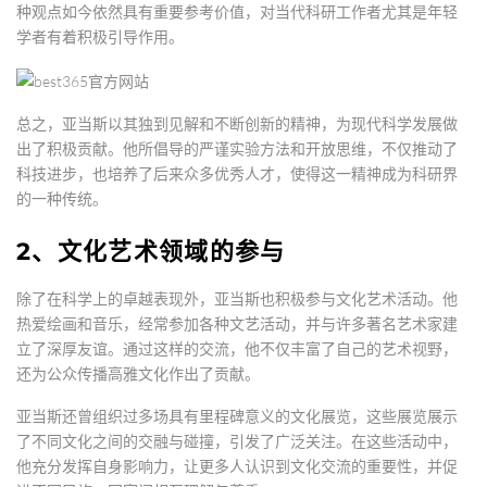
种观点如今依然具有重要参考价值，对当代科研工作者尤其是年轻
学者有着积极引导作用。
总之，亚当斯以其独到见解和不断创新的精神，为现代科学发展做
出了积极贡献。他所倡导的严谨实验方法和开放思维，不仅推动了
科技进步，也培养了后来众多优秀人才，使得这一精神成为科研界
的一种传统。
2、文化艺术领域的参与
除了在科学上的卓越表现外，亚当斯也积极参与文化艺术活动。他
热爱绘画和音乐，经常参加各种文艺活动，并与许多著名艺术家建
立了深厚友谊。通过这样的交流，他不仅丰富了自己的艺术视野，
还为公众传播高雅文化作出了贡献。
亚当斯还曾组织过多场具有里程碑意义的文化展览，这些展览展示
了不同文化之间的交融与碰撞，引发了广泛关注。在这些活动中，
他充分发挥自身影响力，让更多人认识到文化交流的重要性，并促