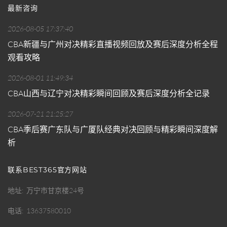
最新咨询
2026-08-05 17:37:40
CBA新疆与广州对决精彩直播视频回放及赛后深度分析全程
观看攻略
2026-08-01 11:49:34
CBA山西与辽宁对决精彩瞬间回顾及赛后深度分析全记录
2026-07-21 21:25:27
CBA季后赛广东队与广厦队经典对决回顾与精彩瞬间深度解
析
联系BEST365官方网站
地址
万宁市甘京楼24号
电话
13637580010