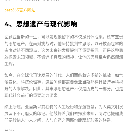
best365官方网站
4、思想遗产与现代影响
回顾亚当斯的一生，可以发现他留下的不仅是具体成果，还有宝贵
的思想遗产。在面对挑战时，他坚持批判性思考，以开放而包容的
态度对待不同观点，这为未来的发展提供了重要指导。正是这种勇
敢探索未知领域、不懈追求真理的精神，让他的思想至今仍然熠熠
生辉。
如今，在全球化迅速发展的时代，人们面临着许多新的挑战，如气
候变化、科技伦理等，这些问题都需要像亚当斯那样具备跨学科视
野的人来解决。因此，其丰厚思想遗产不仅是历史的一部分，也是
现代社会前行的重要动力源泉。
综上所述，亚当斯以其独特的人生经历和深邃智慧，为人类文明发
展留下不可磨灭的印记。他鼓舞着我们去探索未知，同时也提醒我
们要珍惜人与人之间、人与自然之间那份脆弱却珍贵的联系。