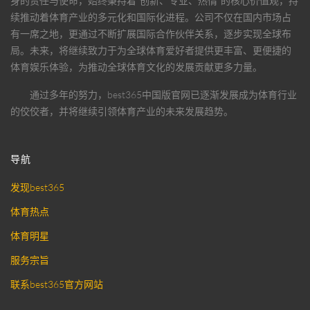
身的责任与使命，始终秉持着“创新、专业、热情”的核心价值观，持
续推动着体育产业的多元化和国际化进程。公司不仅在国内市场占
有一席之地，更通过不断扩展国际合作伙伴关系，逐步实现全球布
局。未来，将继续致力于为全球体育爱好者提供更丰富、更便捷的
体育娱乐体验，为推动全球体育文化的发展贡献更多力量。
通过多年的努力，
best365中国版官网
已逐渐发展成为体育行业
的佼佼者，并将继续引领体育产业的未来发展趋势。
导航
发现best365
体育热点
体育明星
服务宗旨
联系best365官方网站