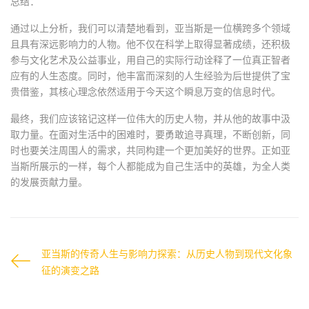
总结：
通过以上分析，我们可以清楚地看到，亚当斯是一位横跨多个领域
且具有深远影响力的人物。他不仅在科学上取得显著成绩，还积极
参与文化艺术及公益事业，用自己的实际行动诠释了一位真正智者
应有的人生态度。同时，他丰富而深刻的人生经验为后世提供了宝
贵借鉴，其核心理念依然适用于今天这个瞬息万变的信息时代。
最终，我们应该铭记这样一位伟大的历史人物，并从他的故事中汲
取力量。在面对生活中的困难时，要勇敢追寻真理，不断创新，同
时也要关注周围人的需求，共同构建一个更加美好的世界。正如亚
当斯所展示的一样，每个人都能成为自己生活中的英雄，为全人类
的发展贡献力量。
亚当斯的传奇人生与影响力探索：从历史人物到现代文化象
征的演变之路