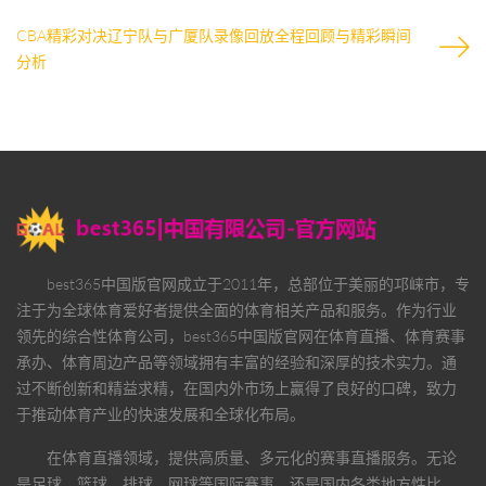
CBA精彩对决辽宁队与广厦队录像回放全程回顾与精彩瞬间
分析
best365中国版官网
成立于2011年，总部位于美丽的邛崃市，专
注于为全球体育爱好者提供全面的体育相关产品和服务。作为行业
领先的综合性体育公司，
best365中国版官网
在体育直播、体育赛事
承办、体育周边产品等领域拥有丰富的经验和深厚的技术实力。通
过不断创新和精益求精，在国内外市场上赢得了良好的口碑，致力
于推动体育产业的快速发展和全球化布局。
在体育直播领域，提供高质量、多元化的赛事直播服务。无论
是足球、篮球、排球、网球等国际赛事，还是国内各类地方性比