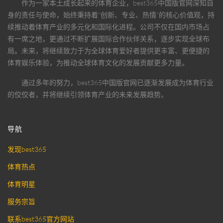
作为一家本土成长起来的体育企业，
best365中国版官网
深知自
身的责任与使命，始终秉持着“创新、专业、热情”的核心价值观，持
续推动着体育产业的多元化和国际化进程。公司不仅在国内市场占
有一席之地，更通过不断扩展国际合作伙伴关系，逐步实现全球布
局。未来，将继续致力于为全球体育爱好者提供更丰富、更便捷的
体育娱乐体验，为推动全球体育文化的发展贡献更多力量。
通过多年的努力，
best365中国版官网
已逐渐发展成为体育行业
的佼佼者，并将继续引领体育产业的未来发展趋势。
导航
发现best365
体育热点
体育明星
服务宗旨
联系best365官方网站