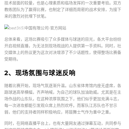
技术层面的较量，也是心理素质和临场发挥的一次重要考验。双方
教练团队为了赢得比赛，也制定了详细而周密的战术安排，为接下
来的激烈对抗埋下伏笔。
总体来看，这场比赛吸引了众多媒体与球迷的目光，各大平台纷纷
开启视频直播，为无法到现场观战的人提供第一手资料。同时，社
交媒体上的热议更为这次对决增添了不少话题性，使得整场比赛备
受期待。
2、现场氛围与球迷反响
随着比赛开始，现场气氛逐渐升温。山东省体育馆内座无虚席，各
路球迷高举横幅，齐声呐喊，为自己的球队加油助威。尤其是在主
场作战的山东队，在这种浓厚氛围之下，他们似乎更加充满斗志，
每一次进攻都能引发观众席上热烈欢呼。而客队江苏队也不甘示
弱，他们的支持者同样积极响应，将鼓舞士气作为重中之重。
同时，在网络直播平台上，也有大量网友通过弹幕互动，共同参与