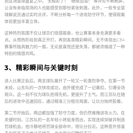
到这场篮球盛宴之中。“太精彩了！”“继续加油！”等评论不断刷屏，
让没有亲临现场的人也能感受到那份紧张刺激。此外，一些专业篮
球解说员通过实时点评，不断分析每一个进攻防守环节，使得观看
体验更加丰富立体。
这种热烈氛围不仅让球员们倍感振奋，也让赛事本身充满更多看
点。从预热阶段到真正开打，再到各类精彩瞬间，无不体现出CBA
赛事所独具魅力的一面，无论是喜悦还是失落，都被浓缩成了一种
特别的情感共鸣。
3、精彩瞬间与关键时刻
进入比赛正轨后，两支球队展开了一轮又一轮激烈争夺。在第一节
末段，山东队的一次快攻成功，由外援完成了一记暴扣，引爆全场
观众。这一刻不仅为球队抢得先机，更提升了士气。而江苏队在随
后的进攻中迅速回应，通过精准三分稳住局面，让比分始终胶着。
第二节开始后，两边都加强了防守力度，但仍然难掩进攻火力。在
关键时刻，江苏队的一名年轻小将挺身而出，实现连续突破并制造
罚球机会。他冷静地将罚球全部命中，将比分拉近。这种意外惊喜