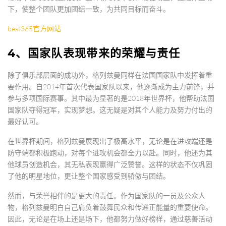
下，使整个团队更加团结一致，为共同目标而奋斗。
best365官方网站
4、国家队表现带来的荣耀与责任
除了俱乐部层面的成功外，格列兹曼同样在法国国家队中发挥着重
要作用。自2014年首次代表国家队以来，他逐渐成为主力前锋，并
参与多项国际赛事。其中最为显著的是2018年世界杯，他帮助法国
国家队夺得冠军，实现梦想。这无疑是对其个人能力及努力付出的
最好认可。
在世界杯期间，格列兹曼展现出了极高水平，无论是在进攻端还是
防守端都积极跑动，对每个进攻机会都全力以赴。同时，他还为其
他球员创造机会，其无私表现赢得广泛赞誉。这样的状态不仅巩固
了他的明星地位，更让整个国家感受到骄傲与团结。
然而，与荣誉相伴的是更大的责任。作为国家队的一员及公众人
物，格列兹曼明白自己肩负着鼓舞民众和传递正能量的重要使命。
因此，无论是在场上还是场下，他都努力做好榜样，通过慈善活动