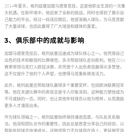
2014年夏天，格列兹曼加盟马德里竞技，这是他职业生涯的一次重
大机遇。在新环境中，他迎来了全新的挑战，同时也得到了展示自
己能力的平台。经过一段适应期后，他逐渐融入球队，为马竞贡献
了大量进球，也因此赢得了广大球迷和媒体的喜爱。
3、俱乐部中的成就与影响
加盟马德里竞技后，格列兹曼迅速成为球队核心之一。他凭借自己
出色的技术和敏锐的比赛嗅觉，多次帮助球队走向胜利。他在2016
赛季带领马竞打入欧冠决赛，并凭借个人出色表现赢得众多赞誉。
这不仅提升了他的个人声望，也使得马竞重新焕发活力。
此外，格列兹曼还帮助球队赢得多个重要奖杯，包括欧洲联赛冠军
等。他在关键比赛中的表现总是令人印象深刻，这种能力使他成为
不可或缺的一员。同时，也让其他年轻球员以他为榜样，从而激励
更多人才涌现出来。
作为球队领袖之一，格列兹曼始终保持谦逊态度，与队友关系融
洽。他深知团队合作的重要性，因此总是愿意分享自己的经验，以
帮助年轻球员快速成长。这种领导力不仅体现在场上，更延伸至场