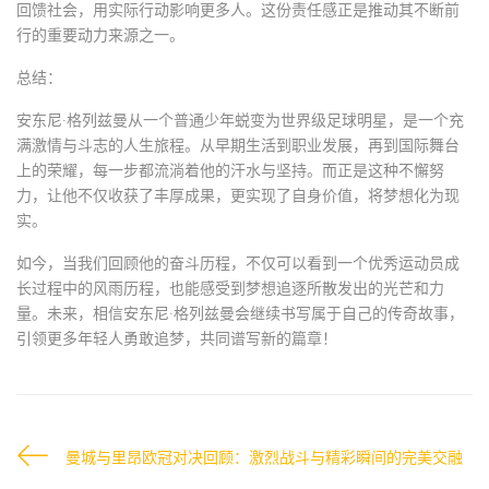
回馈社会，用实际行动影响更多人。这份责任感正是推动其不断前
行的重要动力来源之一。
总结：
安东尼·格列兹曼从一个普通少年蜕变为世界级足球明星，是一个充
满激情与斗志的人生旅程。从早期生活到职业发展，再到国际舞台
上的荣耀，每一步都流淌着他的汗水与坚持。而正是这种不懈努
力，让他不仅收获了丰厚成果，更实现了自身价值，将梦想化为现
实。
如今，当我们回顾他的奋斗历程，不仅可以看到一个优秀运动员成
长过程中的风雨历程，也能感受到梦想追逐所散发出的光芒和力
量。未来，相信安东尼·格列兹曼会继续书写属于自己的传奇故事，
引领更多年轻人勇敢追梦，共同谱写新的篇章！
曼城与里昂欧冠对决回顾：激烈战斗与精彩瞬间的完美交融