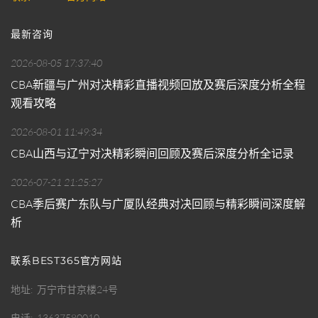
最新咨询
2026-08-05 17:37:40
CBA新疆与广州对决精彩直播视频回放及赛后深度分析全程
观看攻略
2026-08-01 11:49:34
CBA山西与辽宁对决精彩瞬间回顾及赛后深度分析全记录
2026-07-21 21:25:27
CBA季后赛广东队与广厦队经典对决回顾与精彩瞬间深度解
析
联系BEST365官方网站
地址
万宁市甘京楼24号
电话
13637580010