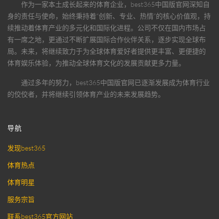
作为一家本土成长起来的体育企业，
best365中国版官网
深知自
身的责任与使命，始终秉持着“创新、专业、热情”的核心价值观，持
续推动着体育产业的多元化和国际化进程。公司不仅在国内市场占
有一席之地，更通过不断扩展国际合作伙伴关系，逐步实现全球布
局。未来，将继续致力于为全球体育爱好者提供更丰富、更便捷的
体育娱乐体验，为推动全球体育文化的发展贡献更多力量。
通过多年的努力，
best365中国版官网
已逐渐发展成为体育行业
的佼佼者，并将继续引领体育产业的未来发展趋势。
导航
发现best365
体育热点
体育明星
服务宗旨
联系best365官方网站