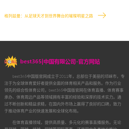
格列兹曼：从足球天才到世界舞台的璀璨明星之路
best365中国版官网
成立于2011年，总部位于美丽的邛崃市，专
注于为全球体育爱好者提供全面的体育相关产品和服务。作为行业
领先的综合性体育公司，
best365中国版官网
在体育直播、体育赛事
承办、体育周边产品等领域拥有丰富的经验和深厚的技术实力。通
过不断创新和精益求精，在国内外市场上赢得了良好的口碑，致力
于推动体育产业的快速发展和全球化布局。
在体育直播领域，提供高质量、多元化的赛事直播服务。无论