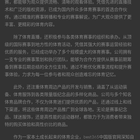
赛，都能够为观众提供流畅、清晰的观看体验。凭借先进的直播技
术和广泛的版权资源，已成为国内外众多体育赛事的首选合作伙
伴。通过精准的赛事转播和专业的赛事解说，为广大观众提供了更
丰富、更精彩的体育内容。
除了体育直播，还积极参与各类体育赛事的组织和承办。从顶
级的国际赛事到地方性的体育活动，凭借其强大的赛事运营经验和
优质的服务，已经成功举办了多个规模盛大的体育赛事。公司拥有
一支专业的赛事策划和执行团队，能够为合作方提供从赛事前期筹
备到赛事后期总结的全方位支持。通过不断优化赛事流程和提升赛
事体验，力求为每一位参与者和观众创造难忘的体育记忆。
此外，还注重体育周边产品的开发与销售，涵盖了从运动装
备、体育服饰到各类限量版纪念品的多样化商品。公司与多个知名
体育品牌合作，不仅为体育迷们提供优质的产品，还通过线上和线
下渠道，将这些体育周边产品推广到全球各地。无论是赛事纪念
品、球迷服饰，还是高性能的运动器材，都致力于为消费者带来独
特的购买体验和高性价比的商品。
作为一家本土成长起来的体育企业，
best365中国版官网
深知自