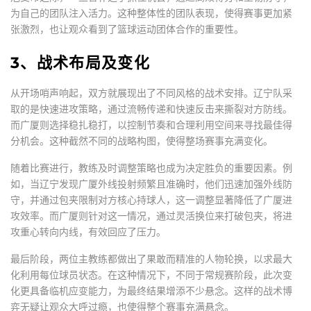
为自己的团队注入活力。这种整体性的团队表现，使得赛事更加紧
张激烈，也让观众看到了篮球运动团体合作的重要性。
3、战术布局及变化
从开场哨声响起，双方就展现出了不同风格的战术安排。辽宁队采
取的是快速进攻策略，通过流畅传递和快速反击来撕裂对方防线。
而广厦则选择稳扎稳打，以控制节奏和合理利用空间来寻找最佳得
分机会。这种截然不同的战略构图，使得整场赛事充满变化。
随着比赛进行，教练及时调整策略也成为决定胜负的重要因素。例
如，当辽宁发现广厦外线投射频繁且准确时，他们迅速加强外线防
守，并通过包夹限制对方核心持球人，这一调整显著降低了广厦进
攻效率。而广厦则针对这一情况，通过灵活换位来打破包夹，将进
攻重心转向内线，有效回应了压力。
最后阶段，两位主教练都做出了果敢而精准的人物轮换，以求最大
化利用每位球员状态。在这种情况下，不同于常规赛阶段，此次变
化更具备临机应变能力，为最终结果增添不少悬念。这样的战术博
弈无疑让观众大呼过瘾，也使得整个赛事充满悬念。