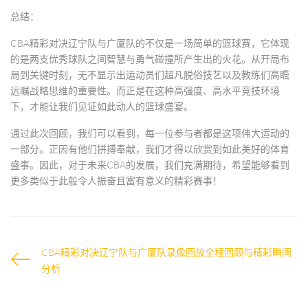
总结：
CBA精彩对决辽宁队与广厦队的不仅是一场简单的篮球赛，它体现
的是两支优秀球队之间智慧与勇气碰撞所产生出的火花。从开局布
局到关键时刻，无不显示出运动员们超凡脱俗技艺以及教练们高瞻
远瞩战略思维的重要性。而正是在这种高强度、高水平竞技环境
下，才能让我们见证如此动人的篮球盛宴。
通过此次回顾，我们可以看到，每一位参与者都是这项伟大运动的
一部分。正因有他们拼搏奉献，我们才得以欣赏到如此美好的体育
盛事。因此，对于未来CBA的发展，我们充满期待，希望能够看到
更多类似于此般令人振奋且富有意义的精彩赛事！
CBA精彩对决辽宁队与广厦队录像回放全程回顾与精彩瞬间
分析