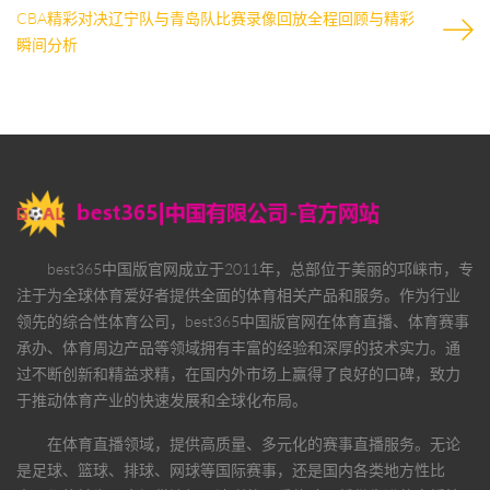
CBA精彩对决辽宁队与青岛队比赛录像回放全程回顾与精彩
瞬间分析
best365中国版官网
成立于2011年，总部位于美丽的邛崃市，专
注于为全球体育爱好者提供全面的体育相关产品和服务。作为行业
领先的综合性体育公司，
best365中国版官网
在体育直播、体育赛事
承办、体育周边产品等领域拥有丰富的经验和深厚的技术实力。通
过不断创新和精益求精，在国内外市场上赢得了良好的口碑，致力
于推动体育产业的快速发展和全球化布局。
在体育直播领域，提供高质量、多元化的赛事直播服务。无论
是足球、篮球、排球、网球等国际赛事，还是国内各类地方性比