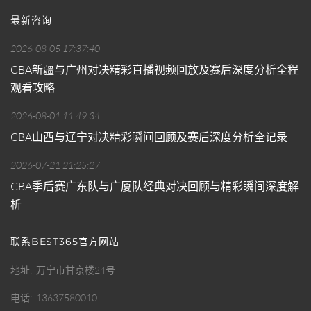
最新咨询
2026-08-05 17:37:40
CBA新疆与广州对决精彩直播视频回放及赛后深度分析全程
观看攻略
2026-08-01 11:49:34
CBA山西与辽宁对决精彩瞬间回顾及赛后深度分析全记录
2026-07-21 21:25:27
CBA季后赛广东队与广厦队经典对决回顾与精彩瞬间深度解
析
联系BEST365官方网站
地址
万宁市甘京楼24号
电话
13637580010