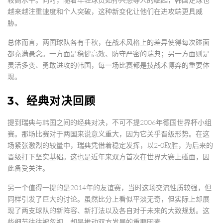
越来越注重速度和个人突破，这种新变化让他们在进攻端更具威
胁。
总体而言，两国球队各有千秋，在战术风格上的差异使得每次碰面
都充满悬念。一方面是稳健高效、防守严密的瑞典；另一方面则是
灵活多变、勇敢进攻的韩国，每一场比赛都是技战术博弈的重要体
现。
3、经典对决回顾
提到瑞典与韩国之间的经典对决，不可不提2006年德国世界杯小组
赛。那场比赛对于两国来说意义重大，因为它关乎晋级形势。在这
场紧张激烈的较量中，瑞典凭借着稳定发挥，以2-0取胜，为后来的
晋级打下坚实基础。这也是近年来双方首次在世界大赛上碰面，因
此备受关注。
另一个值得一提的是2014年的友谊赛，当时这场交流性质较强，但
同样引发了巨大的讨论。虽然比分上看似平淡无奇，但实际上却展
现了两支球队的新阵容、新打法以及各自对于未来的大致规划。这
些细节往往被忽视，却是推动双方发展的重要因素。