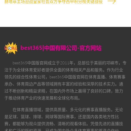
赫塔菲主场迎战皇家社会双方争夺西甲积分榜关键战役
best365中国版官网
成立于2011年，总部位于美丽的邛崃市，专
注于为全球体育爱好者提供全面的体育相关产品和服务。作为行业
领先的综合性体育公司，
best365中国版官网
在体育直播、体育赛事
承办、体育周边产品等领域拥有丰富的经验和深厚的技术实力。通
过不断创新和精益求精，在国内外市场上赢得了良好的口碑，致力
于推动体育产业的快速发展和全球化布局。
在体育直播领域，提供高质量、多元化的赛事直播服务。无论
是足球、篮球、排球、网球等国际赛事，还是国内各类地方性比
赛，都能够为观众提供流畅、清晰的观看体验。凭借先进的直播技
术和广泛的版权资源，已成为国内外众多体育赛事的首选合作伙