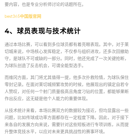
要内容，也是专业分析师讨论的话题所在。
best365中国版官网
4、球员表现与技术统计
通过本场比赛，可以看到多位球员都有着亮眼表现。其中，对于莱
切城来说，中场核心发挥稳定，不仅参与组织进攻，还多次回撤助
守，是球队不可或缺的一部分。同时，他还完成了一次关键抢断，
为球队创造了反击机会，可谓全能型选手。
而维冈方面，其门将尤其值得一提，他多次扑救险情，为球队保住
零封记录。在面对莱切城频繁攻势的时候，他展现出的镇定自若令
人赞叹，对任何一个射门质量极高且角度刁钻的位置，都能够果断
作出反应，这无疑是他个人能力的重要体现。
从技术统计来看，本场比赛双方的数据较为接近，但均显露出一些
问题，比如传球成功率方面都存在一定程度下降。因此，对于接下
来各自的发展方向来说，需要针对这些短板进行专项训练，从而提
升整体竞技水平，以应对未来更具挑战性的赛事环境。