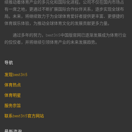
续推动着体育产业的多元化和国际化进程。公司不仅在国内市场占
有一席之地，更通过不断扩展国际合作伙伴关系，逐步实现全球布
局。未来，将继续致力于为全球体育爱好者提供更丰富、更便捷的
体育娱乐体验，为推动全球体育文化的发展贡献更多力量。
通过多年的努力，
best365中国版官网
已逐渐发展成为体育行业
的佼佼者，并将继续引领体育产业的未来发展趋势。
导航
发现best365
体育热点
体育明星
服务宗旨
联系best365官方网站
最新咨询