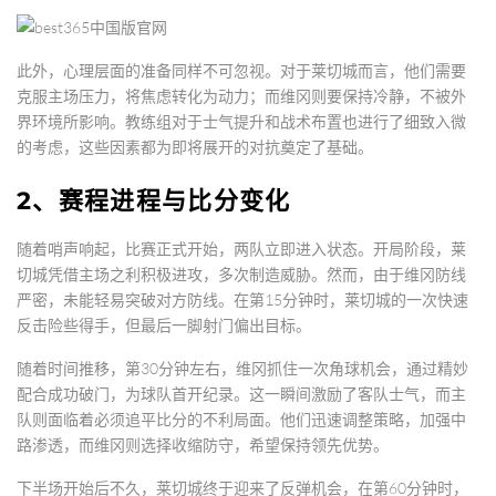
此外，心理层面的准备同样不可忽视。对于莱切城而言，他们需要
克服主场压力，将焦虑转化为动力；而维冈则要保持冷静，不被外
界环境所影响。教练组对于士气提升和战术布置也进行了细致入微
的考虑，这些因素都为即将展开的对抗奠定了基础。
2、赛程进程与比分变化
随着哨声响起，比赛正式开始，两队立即进入状态。开局阶段，莱
切城凭借主场之利积极进攻，多次制造威胁。然而，由于维冈防线
严密，未能轻易突破对方防线。在第15分钟时，莱切城的一次快速
反击险些得手，但最后一脚射门偏出目标。
随着时间推移，第30分钟左右，维冈抓住一次角球机会，通过精妙
配合成功破门，为球队首开纪录。这一瞬间激励了客队士气，而主
队则面临着必须追平比分的不利局面。他们迅速调整策略，加强中
路渗透，而维冈则选择收缩防守，希望保持领先优势。
下半场开始后不久，莱切城终于迎来了反弹机会，在第60分钟时，