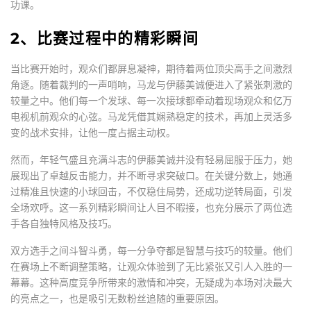
功课。
2、比赛过程中的精彩瞬间
当比赛开始时，观众们都屏息凝神，期待着两位顶尖高手之间激烈
角逐。随着裁判的一声哨响，马龙与伊藤美诚便进入了紧张刺激的
较量之中。他们每一个发球、每一次接球都牵动着现场观众和亿万
电视机前观众的心弦。马龙凭借其娴熟稳定的技术，再加上灵活多
变的战术安排，让他一度占据主动权。
然而，年轻气盛且充满斗志的伊藤美诚并没有轻易屈服于压力，她
展现出了卓越反击能力，并不断寻求突破口。在关键分数上，她通
过精准且快速的小球回击，不仅稳住局势，还成功逆转局面，引发
全场欢呼。这一系列精彩瞬间让人目不暇接，也充分展示了两位选
手各自独特风格及技巧。
双方选手之间斗智斗勇，每一分争夺都是智慧与技巧的较量。他们
在赛场上不断调整策略，让观众体验到了无比紧张又引人入胜的一
幕幕。这种高度竞争所带来的激情和冲突，无疑成为本场对决最大
的亮点之一，也是吸引无数粉丝追随的重要原因。