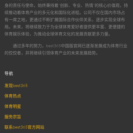
身的责任与使命，始终秉持着“创新、专业、热情”的核心价值观，持
续推动着体育产业的多元化和国际化进程。公司不仅在国内市场占
有一席之地，更通过不断扩展国际合作伙伴关系，逐步实现全球布
局。未来，将继续致力于为全球体育爱好者提供更丰富、更便捷的
体育娱乐体验，为推动全球体育文化的发展贡献更多力量。
通过多年的努力，
best365中国版官网
已逐渐发展成为体育行业
的佼佼者，并将继续引领体育产业的未来发展趋势。
导航
发现best365
体育热点
体育明星
服务宗旨
联系best365官方网站