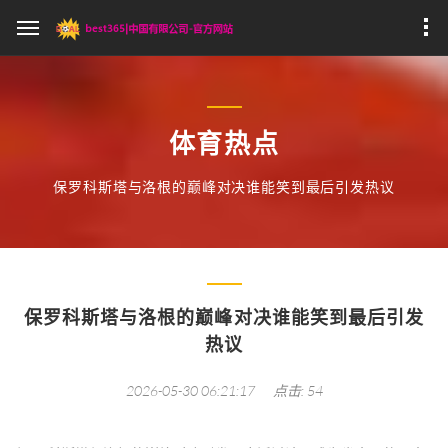
体育热点
保罗科斯塔与洛根的巅峰对决谁能笑到最后引发热议
保罗科斯塔与洛根的巅峰对决谁能笑到最后引发
热议
2026-05-30 06:21:17
点击: 54