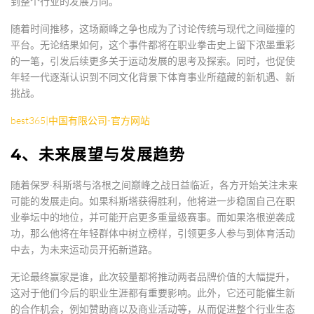
到整个行业的发展方向。
随着时间推移，这场巅峰之争也成为了讨论传统与现代之间碰撞的
平台。无论结果如何，这个事件都将在职业拳击史上留下浓墨重彩
的一笔，引发后续更多关于运动发展的思考及探索。同时，也促使
年轻一代逐渐认识到不同文化背景下体育事业所蕴藏的新机遇、新
挑战。
best365|中国有限公司-官方网站
4、未来展望与发展趋势
随着保罗·科斯塔与洛根之间巅峰之战日益临近，各方开始关注未来
可能的发展走向。如果科斯塔获得胜利，他将进一步稳固自己在职
业拳坛中的地位，并可能开启更多重量级赛事。而如果洛根逆袭成
功，那么他将在年轻群体中树立榜样，引领更多人参与到体育活动
中去，为未来运动员开拓新道路。
无论最终赢家是谁，此次较量都将推动两者品牌价值的大幅提升，
这对于他们今后的职业生涯都有重要影响。此外，它还可能催生新
的合作机会，例如赞助商以及商业活动等，从而促进整个行业生态