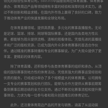
领先的综合性体育公司，
best365中国版官网
在体育直播、体育赛事
承办、体育周边产品等领域拥有丰富的经验和深厚的技术实力。通
过不断创新和精益求精，在国内外市场上赢得了良好的口碑，致力
于推动体育产业的快速发展和全球化布局。
在体育直播领域，提供高质量、多元化的赛事直播服务。无论
是足球、篮球、排球、网球等国际赛事，还是国内各类地方性比
赛，都能够为观众提供流畅、清晰的观看体验。凭借先进的直播技
术和广泛的版权资源，已成为国内外众多体育赛事的首选合作伙
伴。通过精准的赛事转播和专业的赛事解说，为广大观众提供了更
丰富、更精彩的体育内容。
除了体育直播，还积极参与各类体育赛事的组织和承办。从顶
级的国际赛事到地方性的体育活动，凭借其强大的赛事运营经验和
优质的服务，已经成功举办了多个规模盛大的体育赛事。公司拥有
一支专业的赛事策划和执行团队，能够为合作方提供从赛事前期筹
备到赛事后期总结的全方位支持。通过不断优化赛事流程和提升赛
事体验，力求为每一位参与者和观众创造难忘的体育记忆。
此外，还注重体育周边产品的开发与销售，涵盖了从运动装