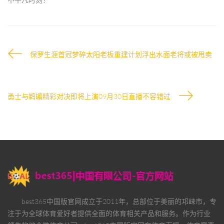
保罗生涯首冠梦碎太阳老板重建计划浮出水面老将或被甩卖
勇士与鹈鹕精彩对决即将上演09月30日直播不容错过
best365中国版官网
成立于2011年，总部位于美丽的邛崃市，专
注于为全球体育爱好者提供全面的体育相关产品和服务。作为行业