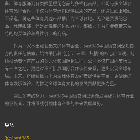
备、体育服饰到各类限量版纪念品的多样化商品。公司与多个知名
体育品牌合作，不仅为体育迷们提供优质的产品，还通过线上和线
下渠道，将这些体育周边产品推广到全球各地。无论是赛事纪念
品、球迷服饰，还是高性能的运动器材，都致力于为消费者带来独
特的购买体验和高性价比的商品。
作为一家本土成长起来的体育企业，
best365中国版官网
深知自
身的责任与使命，始终秉持着“创新、专业、热情”的核心价值观，持
续推动着体育产业的多元化和国际化进程。公司不仅在国内市场占
有一席之地，更通过不断扩展国际合作伙伴关系，逐步实现全球布
局。未来，将继续致力于为全球体育爱好者提供更丰富、更便捷的
体育娱乐体验，为推动全球体育文化的发展贡献更多力量。
通过多年的努力，
best365中国版官网
已逐渐发展成为体育行业
的佼佼者，并将继续引领体育产业的未来发展趋势。
导航
发现best365