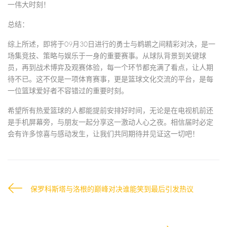
一伟大时刻！
总结：
综上所述，即将于09月30日进行的勇士与鹈鹕之间精彩对决，是一
场集竞技、策略与娱乐于一身的重要赛事。从球队背景到关键球
员，再到战术博弈及观赛体验，每一个环节都充满了看点，让人期
待不已。这不仅是一项体育赛事，更是篮球文化交流的平台，是每
一位篮球爱好者不容错过的重要时刻。
希望所有热爱篮球的人都能提前安排好时间，无论是在电视机前还
是手机屏幕旁，与朋友一起分享这一激动人心之夜。相信届时必定
会有许多惊喜与感动发生，让我们共同期待并见证这一切吧！
保罗科斯塔与洛根的巅峰对决谁能笑到最后引发热议