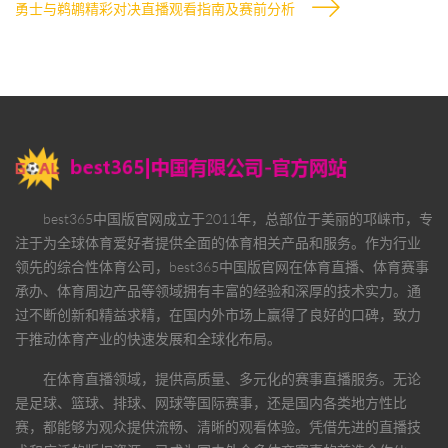
勇士与鹈鹕精彩对决直播观看指南及赛前分析
best365中国版官网
成立于2011年，总部位于美丽的邛崃市，专
注于为全球体育爱好者提供全面的体育相关产品和服务。作为行业
领先的综合性体育公司，
best365中国版官网
在体育直播、体育赛事
承办、体育周边产品等领域拥有丰富的经验和深厚的技术实力。通
过不断创新和精益求精，在国内外市场上赢得了良好的口碑，致力
于推动体育产业的快速发展和全球化布局。
在体育直播领域，提供高质量、多元化的赛事直播服务。无论
是足球、篮球、排球、网球等国际赛事，还是国内各类地方性比
赛，都能够为观众提供流畅、清晰的观看体验。凭借先进的直播技