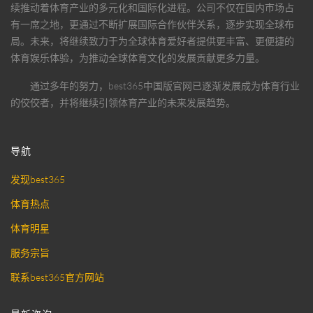
续推动着体育产业的多元化和国际化进程。公司不仅在国内市场占
有一席之地，更通过不断扩展国际合作伙伴关系，逐步实现全球布
局。未来，将继续致力于为全球体育爱好者提供更丰富、更便捷的
体育娱乐体验，为推动全球体育文化的发展贡献更多力量。
通过多年的努力，
best365中国版官网
已逐渐发展成为体育行业
的佼佼者，并将继续引领体育产业的未来发展趋势。
导航
发现best365
体育热点
体育明星
服务宗旨
联系best365官方网站