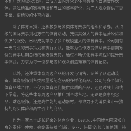
术和广泛的版权资源，已成为国内外众多体育赛事的首选合作伙
伴。通过精准的赛事转播和专业的赛事解说，为广大观众提供了更
丰富、更精彩的体育内容。
除了体育直播，还积极参与各类体育赛事的组织和承办。从顶
级的国际赛事到地方性的体育活动，凭借其强大的赛事运营经验和
优质的服务，已经成功举办了多个规模盛大的体育赛事。公司拥有
一支专业的赛事策划和执行团队，能够为合作方提供从赛事前期筹
备到赛事后期总结的全方位支持。通过不断优化赛事流程和提升赛
事体验，力求为每一位参与者和观众创造难忘的体育记忆。
此外，还注重体育周边产品的开发与销售，涵盖了从运动装
备、体育服饰到各类限量版纪念品的多样化商品。公司与多个知名
体育品牌合作，不仅为体育迷们提供优质的产品，还通过线上和线
下渠道，将这些体育周边产品推广到全球各地。无论是赛事纪念
品、球迷服饰，还是高性能的运动器材，都致力于为消费者带来独
特的购买体验和高性价比的商品。
作为一家本土成长起来的体育企业，
best365中国版官网
深知自
身的责任与使命，始终秉持着“创新、专业、热情”的核心价值观，持